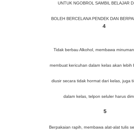
UNTUK NGOBROL SAMBIL BELAJAR D
BOLEH BERCELANA PENDEK DAN BERPAK
4
Tidak berbau Alkohol, membawa minuman 
membuat kericuhan dalam kelas akan lebih b
diusir secara tidak hormat dari kelas, juga 
dalam kelas, telpon seluler harus dim
5
Berpakaian rapih, membawa alat-alat tulis 