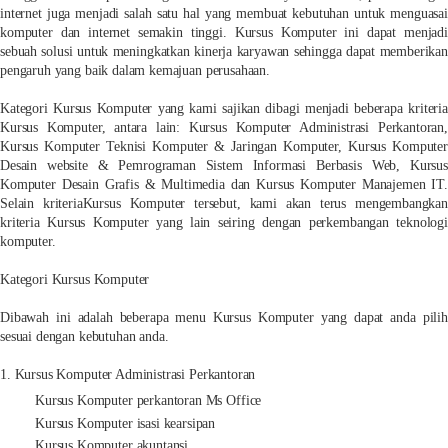
internet juga menjadi salah satu hal yang membuat kebutuhan untuk menguasai
komputer dan internet semakin tinggi. Kursus Komputer ini dapat menjadi
sebuah solusi untuk meningkatkan kinerja karyawan sehingga dapat memberikan
pengaruh yang baik dalam kemajuan perusahaan.
Kategori Kursus Komputer yang kami sajikan dibagi menjadi beberapa kriteria
Kursus Komputer, antara lain: Kursus Komputer Administrasi Perkantoran,
Kursus Komputer Teknisi Komputer & Jaringan Komputer, Kursus Komputer
Desain website & Pemrograman Sistem Informasi Berbasis Web, Kursus
Komputer Desain Grafis & Multimedia dan Kursus Komputer Manajemen IT.
Selain kriteriaKursus Komputer tersebut, kami akan terus mengembangkan
kriteria Kursus Komputer yang lain seiring dengan perkembangan teknologi
komputer.
Kategori Kursus Komputer
Dibawah ini adalah beberapa menu Kursus Komputer yang dapat anda pilih
sesuai dengan kebutuhan anda.
1. Kursus Komputer Administrasi Perkantoran
Kursus Komputer perkantoran Ms Office
Kursus Komputer isasi kearsipan
Kursus Komputer akuntansi