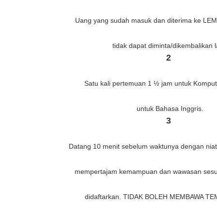
Uang yang sudah masuk dan diterima ke 
tidak dapat diminta/dikembalikan 
2
Satu kali pertemuan 1 ½ jam untuk Komput
untuk Bahasa Inggris.
3
Datang 10 menit sebelum waktunya dengan niat m
mempertajam kemampuan dan wawasan sesu
didaftarkan. TIDAK BOLEH MEMBAWA T