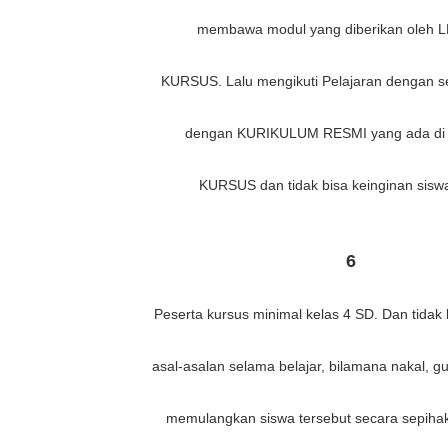
membawa modul yang diberikan oleh
KURSUS. Lalu mengikuti Pelajaran dengan 
dengan KURIKULUM RESMI yang ada d
KURSUS dan tidak bisa keinginan siswa
6
Peserta kursus minimal kelas 4 SD. Dan tidak
asal-asalan selama belajar, bilamana nakal, g
memulangkan siswa tersebut secara sepiha