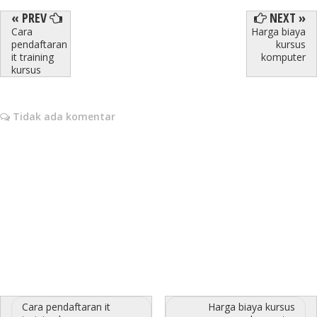
« PREV
NEXT »
Cara
Harga biaya
pendaftaran
kursus
it training
komputer
kursus
Tidak ada komentar
Cara pendaftaran it
Harga biaya kursus