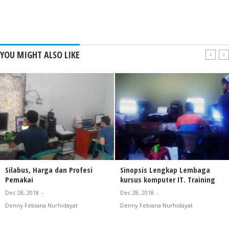
YOU MIGHT ALSO LIKE
Silabus, Harga dan Profesi
Sinopsis Lengkap Lembaga
Pemakai
kursus komputer IT. Training
Dec 28, 2018
-
Dec 28, 2018
-
Denny Febiana Nurhidayat
Denny Febiana Nurhidayat