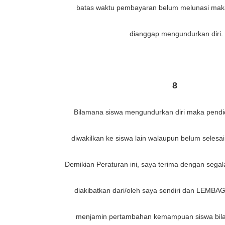
batas waktu pembayaran belum melunasi maka
dianggap mengundurkan diri.
8
Bilamana siswa mengundurkan diri maka pendid
diwakilkan ke siswa lain walaupun belum selesa
Demikian Peraturan ini, saya terima dengan sega
diakibatkan dari/oleh saya sendiri dan LEM
menjamin pertambahan kemampuan siswa bil