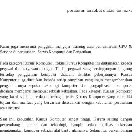
peraturan tersebut diatas, terimak
Kami juga menerima panggilan mengajar training atau pemeliharaan CPU &
Service di perusahaan, Servis Komputer dan Pengetikan
Pada kategori Kursus Komputer , fokus Kursus Komputer ini diutamakan kepada
pegawai dan karyawan dibagian TI dan pegawai yang bersinggungan langsung
terhadap penggunaan komputer didalam aktifitas pekerjaannya. Kursus
Komputer juga ditujukan kepada setiap pimpinan yang ingin mengembangkan
pengetahuannya seputar teknologi komputer dan pengaplikasian komputer
didalam membantu membuat sebuah kebijakan. Pada kategori Kursus Komputer
yang kami sajikan, terdapat berbagai jenis Kursus Komputer yang memiliki
tujuan dan manfaat yang bervariasi disesuaikan dengan kebutuhan perusahaan
atau instansi.
Saat ini, kebutuhan Kursus Komputer sangat tinggi. Karena seiring dengan
perkembangan jaman dan teknologi, hampir setiap aktifitas pekerjaan
menggunakan komputer sebagai alat bantu utamanya. Selain itu, perkembangan