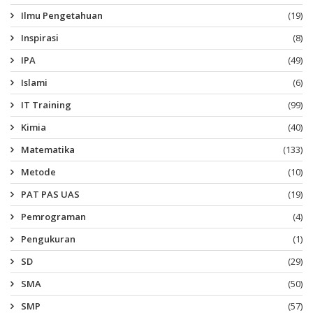
Ilmu Pengetahuan
(19)
Inspirasi
(8)
IPA
(49)
Islami
(6)
IT Training
(99)
Kimia
(40)
Matematika
(133)
Metode
(10)
PAT PAS UAS
(19)
Pemrograman
(4)
Pengukuran
(1)
SD
(29)
SMA
(50)
SMP
(57)