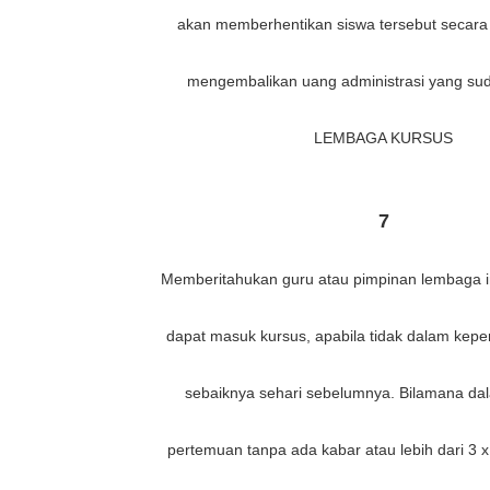
akan memberhentikan siswa tersebut secara
mengembalikan uang administrasi yang su
LEMBAGA KURSUS
7
Memberitahukan guru atau pimpinan lembaga in
dapat masuk kursus, apabila tidak dalam kep
sebaiknya sehari sebelumnya. Bilamana da
pertemuan tanpa ada kabar atau lebih dari 3 