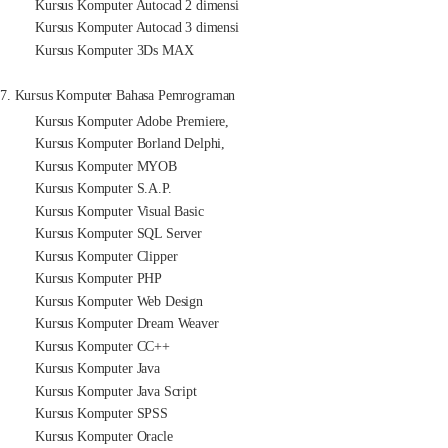
Kursus Komputer Autocad 2 dimensi
Kursus Komputer Autocad 3 dimensi
Kursus Komputer 3Ds MAX
7. Kursus Komputer Bahasa Pemrograman
Kursus Komputer Adobe Premiere,
Kursus Komputer Borland Delphi,
Kursus Komputer MYOB
Kursus Komputer S.A.P.
Kursus Komputer Visual Basic
Kursus Komputer SQL Server
Kursus Komputer Clipper
Kursus Komputer PHP
Kursus Komputer Web Design
Kursus Komputer Dream Weaver
Kursus Komputer CC++
Kursus Komputer Java
Kursus Komputer Java Script
Kursus Komputer SPSS
Kursus Komputer Oracle