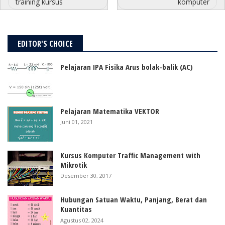
training kursus
komputer
EDITOR'S CHOICE
Pelajaran IPA Fisika Arus bolak-balik (AC)
Pelajaran Matematika VEKTOR
Juni 01, 2021
Kursus Komputer Traffic Management with
Mikrotik
Desember 30, 2017
Hubungan Satuan Waktu, Panjang, Berat dan
Kuantitas
Agustus 02, 2024