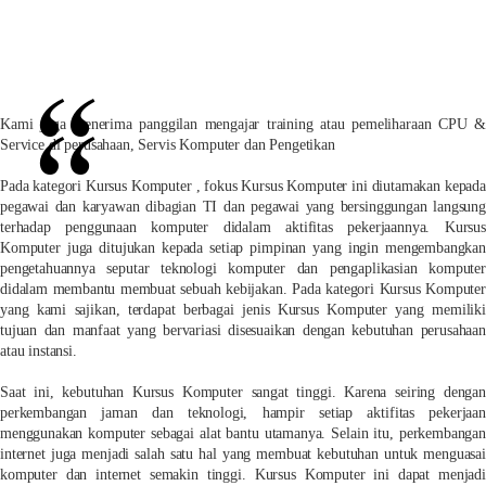
Kami juga menerima panggilan mengajar training atau pemeliharaan CPU &
Service di perusahaan, Servis Komputer dan Pengetikan
Pada kategori Kursus Komputer , fokus Kursus Komputer ini diutamakan kepada
pegawai dan karyawan dibagian TI dan pegawai yang bersinggungan langsung
terhadap penggunaan komputer didalam aktifitas pekerjaannya. Kursus
Komputer juga ditujukan kepada setiap pimpinan yang ingin mengembangkan
pengetahuannya seputar teknologi komputer dan pengaplikasian komputer
didalam membantu membuat sebuah kebijakan. Pada kategori Kursus Komputer
yang kami sajikan, terdapat berbagai jenis Kursus Komputer yang memiliki
tujuan dan manfaat yang bervariasi disesuaikan dengan kebutuhan perusahaan
atau instansi.
Saat ini, kebutuhan Kursus Komputer sangat tinggi. Karena seiring dengan
perkembangan jaman dan teknologi, hampir setiap aktifitas pekerjaan
menggunakan komputer sebagai alat bantu utamanya. Selain itu, perkembangan
internet juga menjadi salah satu hal yang membuat kebutuhan untuk menguasai
komputer dan internet semakin tinggi. Kursus Komputer ini dapat menjadi