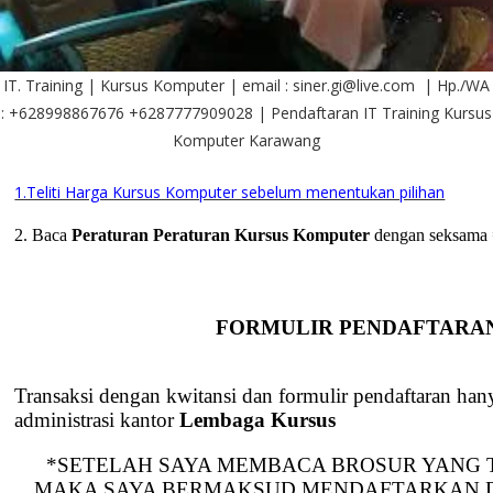
IT. Training | Kursus Komputer | email : siner.gi@live.com | Hp./WA
: +628998867676 +6287777909028 | Pendaftaran IT Training Kursus
Komputer Karawang
1.Teliti Harga Kursus Komputer sebelum menentukan pilihan
2. Baca
Peraturan
Peraturan Kursus Komputer
dengan seksama
FORMULIR PENDAFTARA
Transaksi dengan kwitansi dan formulir pendaftaran han
administrasi kantor
Lembaga Kursus
*SETELAH SAYA MEMBACA BROSUR YANG T
MAKA SAYA BERMAKSUD MENDAFTARKAN D