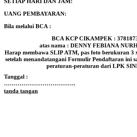
SETIAP HARI DAN JAM:
UANG PEMBAYARAN:
Bila melalui BCA :
BCA KCP CIKAMPEK : 378187
atas nama : DENNY FEBIANA NUR
Harap membawa SLIP ATM, pas foto berukuran 3 x 
setelah menandatangani Formulir Pendaftaran ini 
peraturan-peraturan dari LPK SI
Tanggal :
……………………………….
tanda tangan