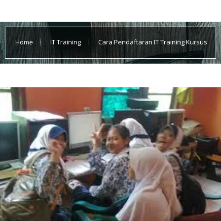
Home
IT Training
Cara Pendaftaran IT Training Kursus
Komputer