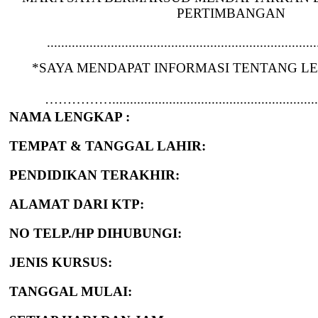
PERTIMBANGAN
............................................................................
*SAYA MENDAPAT INFORMASI TENTANG LE
…………….............................................................
NAMA LENGKAP :
TEMPAT & TANGGAL LAHIR:
PENDIDIKAN TERAKHIR:
ALAMAT DARI KTP:
NO TELP./HP DIHUBUNGI:
JENIS KURSUS:
TANGGAL MULAI: