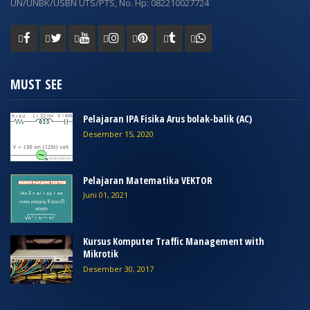
UN/UNBK/USBN UTS/PTS, No. Hp: 082210027724
MUST SEE
Pelajaran IPA Fisika Arus bolak-balik (AC)
Desember 15, 2020
Pelajaran Matematika VEKTOR
Juni 01, 2021
Kursus Komputer Traffic Management with
Mikrotik
Desember 30, 2017