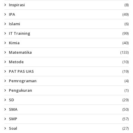
Inspirasi
(8)
IPA
(49)
Islami
(6)
IT Training
(99)
Kimia
(40)
Matematika
(133)
Metode
(10)
PAT PAS UAS
(19)
Pemrograman
(4)
Pengukuran
(1)
SD
(29)
SMA
(50)
SMP
(57)
Soal
(27)