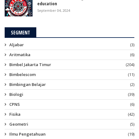
education
September 04, 2024
SEGMENT
Aljabar
(3)
Aritmatika
(6)
Bimbel Jakarta Timur
(204)
Bimbelescom
(11)
Bimbingan Belajar
(2)
Biologi
(39)
CPNS
(6)
Fisika
(42)
Geometri
(5)
Ilmu Pengetahuan
(19)