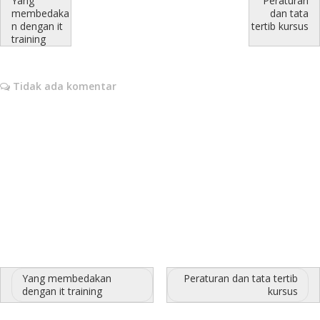
Yang
Peraturan
membedaka
dan tata
n dengan it
tertib kursus
training
Tidak ada komentar
Yang membedakan
Peraturan dan tata tertib
dengan it training
kursus