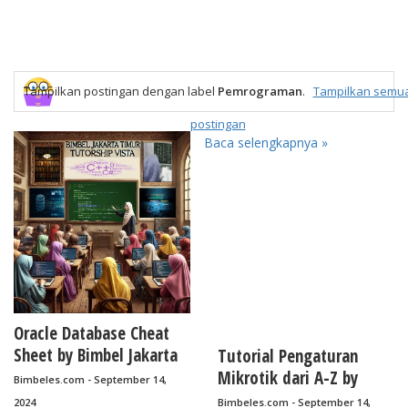
Tampilkan postingan dengan label
Pemrograman
.
Tampilkan semu
postingan
Baca selengkapnya »
Oracle Database Cheat
Sheet by Bimbel Jakarta
Tutorial Pengaturan
Timur
Mikrotik dari A-Z by
Bimbeles.com - September 14,
Bimbel Jakarta Timur
2024
Bimbeles.com - September 14,