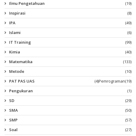
Ilmu Pengetahuan
(19)
Inspirasi
(8)
IPA
(49)
Islami
(6)
IT Training
(99)
Kimia
(40)
Matematika
(133)
Metode
(10)
PAT PAS UAS
(4)
Pemrograman
(19)
Pengukuran
(1)
SD
(29)
SMA
(50)
SMP
(57)
Soal
(27)