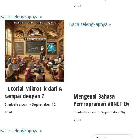
2024
Baca selengkapnya »
Baca selengkapnya »
Tutorial MikroTik dari A
sampai dengan Z
Mengenal Bahasa
Pemrograman VBNET By
Bimbeles.com - September 13,
Bimbel Jakarta Timur
2024
Bimbeles.com - September 04,
2024
Baca selengkapnya »