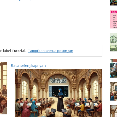
n label
Tutorial
.
Tampilkan semua postingan
Baca selengkapnya »