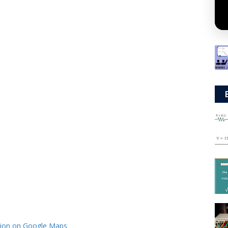
tion on Google Maps