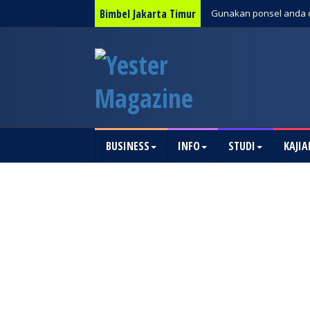
Bimbel Jakarta Timur
Gunakan ponsel anda 
BUSINESS
INFO
STUDI
KAJIA