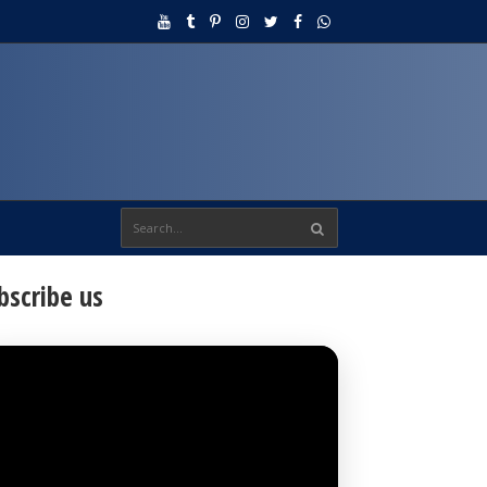
bscribe us