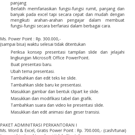
panjang
Berlatih memfariasikan fungsi-fungsi rumit, panjang dan
banyak pada excel tapi secara cepat dan mudah dengan
mengikuti arahan-arahan pengajar dalam membuat
fungsi-fungsi secara berfariasi dalam berbagai cara.
Ms. Power Point : Rp. 300.000,-
(sampai bisa) waktu selesai tidak ditentukan
Periksa konsep presentasi tampilan slide dan jelajahi
lingkungan Microsoft Office PowerPoint.
Buat presentasi baru.
Ubah tema presentasi.
Tambahkan dan edit teks ke slide.
Tambahkan slide baru ke presentasi.
Masukkan gambar dan bentuk clipart ke slide.
Masukkan dan modifikasi tabel dan grafik.
Tambahkan suara dan video ke presentasi slide.
Masukkan dan edit animasi dan geser transisi.
PAKET ADMINITRASI PERKANTORAN I
Ms. Word & Excel, Gratis Power Point : Rp. 700.000,- (cash/tunai)