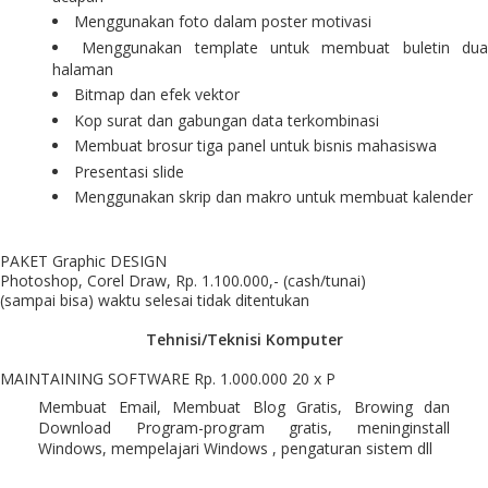
Menggunakan foto dalam poster motivasi
Menggunakan template untuk membuat buletin du
halaman
Bitmap dan efek vektor
Kop surat dan gabungan data terkombinasi
Membuat brosur tiga panel untuk bisnis mahasiswa
Presentasi slide
Menggunakan skrip dan makro untuk membuat kalender
PAKET Graphic DESIGN
Photoshop, Corel Draw, Rp. 1.100.000,- (cash/tunai)
(sampai bisa) waktu selesai tidak ditentukan
Tehnisi/Teknisi Komputer
MAINTAINING SOFTWARE Rp. 1.000.000 20 x P
Membuat Email, Membuat Blog Gratis, Browing dan
Download Program-program gratis, meninginstall
Windows, mempelajari Windows , pengaturan sistem dll