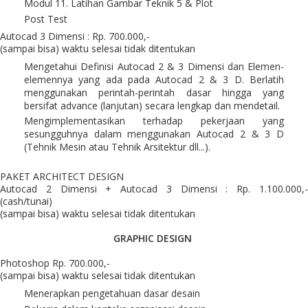
Modul 11. Latihan Gambar Teknik 5 & Plot
Post Test
Autocad 3 Dimensi : Rp. 700.000,-
(sampai bisa) waktu selesai tidak ditentukan
Mengetahui Definisi Autocad 2 & 3 Dimensi dan Elemen-
elemennya yang ada pada Autocad 2 & 3 D. Berlatih
menggunakan perintah-perintah dasar hingga yang
bersifat advance (lanjutan) secara lengkap dan mendetail.
Mengimplementasikan terhadap pekerjaan yang
sesungguhnya dalam menggunakan Autocad 2 & 3 D
(Tehnik Mesin atau Tehnik Arsitektur dll...).
PAKET ARCHITECT DESIGN
Autocad 2 Dimensi + Autocad 3 Dimensi : Rp. 1.100.000,-
(cash/tunai)
(sampai bisa) waktu selesai tidak ditentukan
GRAPHIC DESIGN
Photoshop Rp. 700.000,-
(sampai bisa) waktu selesai tidak ditentukan
Menerapkan pengetahuan dasar desain