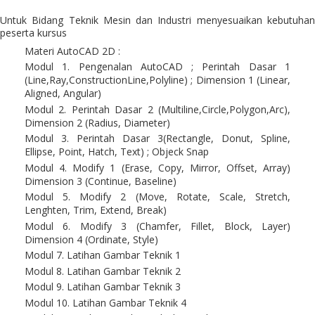
Untuk Bidang Teknik Mesin dan Industri menyesuaikan kebutuhan
peserta kursus
Materi AutoCAD 2D :
Modul 1. Pengenalan AutoCAD ; Perintah Dasar 1
(Line,Ray,ConstructionLine,Polyline) ; Dimension 1 (Linear,
Aligned, Angular)
Modul 2. Perintah Dasar 2 (Multiline,Circle,Polygon,Arc),
Dimension 2 (Radius, Diameter)
Modul 3. Perintah Dasar 3(Rectangle, Donut, Spline,
Ellipse, Point, Hatch, Text) ; Objeck Snap
Modul 4. Modify 1 (Erase, Copy, Mirror, Offset, Array)
Dimension 3 (Continue, Baseline)
Modul 5. Modify 2 (Move, Rotate, Scale, Stretch,
Lenghten, Trim, Extend, Break)
Modul 6. Modify 3 (Chamfer, Fillet, Block, Layer)
Dimension 4 (Ordinate, Style)
Modul 7. Latihan Gambar Teknik 1
Modul 8. Latihan Gambar Teknik 2
Modul 9. Latihan Gambar Teknik 3
Modul 10. Latihan Gambar Teknik 4