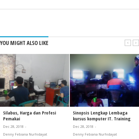
YOU MIGHT ALSO LIKE
Silabus, Harga dan Profesi
Sinopsis Lengkap Lembaga
Pemakai
kursus komputer IT. Training
Dec 28, 2018
-
Dec 28, 2018
-
Denny Febiana Nurhidayat
Denny Febiana Nurhidayat