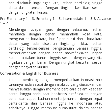
ada diseluruh lingkungan kita, latihan berdialog hingga
dasar-dasar tenses. Dengan tingkat kesulitan sesuai
dengan tingkatan kursus.
Pre-Elementary 1 – 3, Ementary 1 – 3, Intermediate 1 – 3 & Advance
1 – 2
Mendengar ucapan guru dengan seksama, latihan
membaca dengan benar, menambah kosa kata,
menguraikan kata-kata, huruf per huruf dari : kata-kata
dasar yang ada diseluruh lingkungan kita, latihan
berdialog, tenses-tenses, pengetahuan Bahasa Inggris,
menterjemahkan dengan benar, me-refleksikan ucapan
kata-kata dalam bahasa Inggris sesuai dengan yang kita
inginkan dengan benar. Dengan tingkat kesulitan sesuai
dengan tingkatan kursus.
Conversation & English for Business
Latihan berdialog dengan memperhatikan intonasi naik
turunnya nada sesuai dengan maksud yang diucapkan dan
menyesuaikan dengan moment berbicara dalam keadaan
santai hingga pada saat ber-bisnis direfleksikan dengan
benar dan cepat. Latihan menterjemahkan dengan cepat
cerita-cerita dari Bahasa Inggris ke Indonesia atau
sebaliknya. Hingga membuat surat-surat dalam bahasa