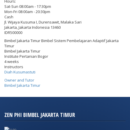
Hours:
Sat-Sun 08:00am - 17:30pm
Mon-Fri 08:00am - 20:30pm
Cash
Jl. Wijaya Kusuma I, Durensawit, Malaka Sari
Jakarta
,
Jakarta Indonesia
13460
IDR500000
Bimbel Jakarta Timur Bimbel Sistem Pembelajaran Adaptif Jakarta
Timur
Bimbel Jakarta Timur
Institute Pertanian Bogor
4 weeks
Instructors
Diah Kusumastuti
Owner and Tutor
Bimbel Jakarta Timur
ZEN PHI BIMBEL JAKARTA TIMUR