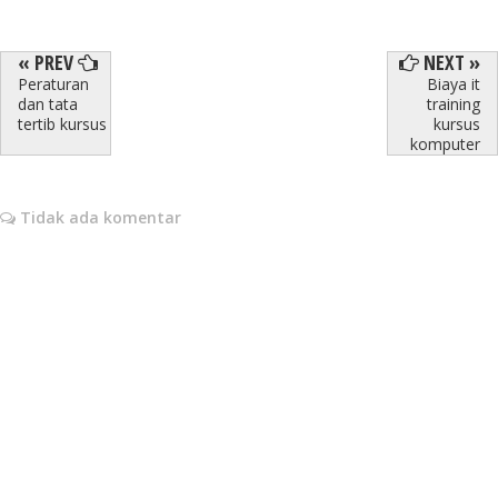
« PREV
NEXT »
Peraturan
Biaya it
dan tata
training
tertib kursus
kursus
komputer
Tidak ada komentar