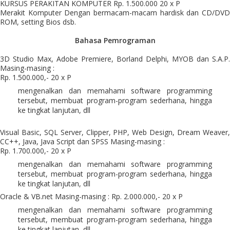
KURSUS PERAKITAN KOMPUTER Rp. 1.500.000 20 x P
Merakit Komputer Dengan bermacam-macam hardisk dan CD/DVD
ROM, setting Bios dsb.
Bahasa Pemrograman
3D Studio Max, Adobe Premiere, Borland Delphi, MYOB dan S.A.P.
Masing-masing :
Rp. 1.500.000,- 20 x P
mengenalkan dan memahami software programming
tersebut, membuat program-program sederhana, hingga
ke tingkat lanjutan, dll
Visual Basic, SQL Server, Clipper, PHP, Web Design, Dream Weaver,
CC++, Java, Java Script dan SPSS Masing-masing :
Rp. 1.700.000,- 20 x P
mengenalkan dan memahami software programming
tersebut, membuat program-program sederhana, hingga
ke tingkat lanjutan, dll
Oracle & VB.net Masing-masing : Rp. 2.000.000,- 20 x P
mengenalkan dan memahami software programming
tersebut, membuat program-program sederhana, hingga
ke tingkat lanjutan, dll