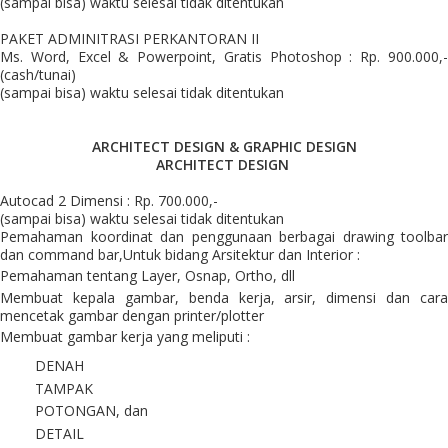
(sampai bisa) waktu selesai tidak ditentukan
PAKET ADMINITRASI PERKANTORAN II
Ms. Word, Excel & Powerpoint, Gratis Photoshop : Rp. 900.000,-
(cash/tunai)
(sampai bisa) waktu selesai tidak ditentukan
ARCHITECT DESIGN & GRAPHIC DESIGN
ARCHITECT DESIGN
Autocad 2 Dimensi : Rp. 700.000,-
(sampai bisa) waktu selesai tidak ditentukan
Pemahaman koordinat dan penggunaan berbagai drawing toolbar
dan command bar,Untuk bidang Arsitektur dan Interior :
Pemahaman tentang Layer, Osnap, Ortho, dll
Membuat kepala gambar, benda kerja, arsir, dimensi dan cara
mencetak gambar dengan printer/plotter
Membuat gambar kerja yang meliputi :
DENAH
TAMPAK
POTONGAN, dan
DETAIL