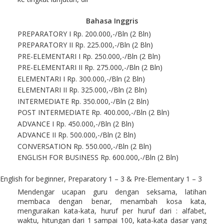
Bahasa Inggris
PREPARATORY I Rp. 200.000,-/Bln (2 Bln)
PREPARATORY II Rp. 225.000,-/Bln (2 Bln)
PRE-ELEMENTARI I Rp. 250.000,-/Bln (2 Bln)
PRE-ELEMENTARI II Rp. 275.000,-/Bln (2 Bln)
ELEMENTARI I Rp. 300.000,-/Bln (2 Bln)
ELEMENTARI II Rp. 325.000,-/Bln (2 Bln)
INTERMEDIATE Rp. 350.000,-/Bln (2 Bln)
POST INTERMEDIATE Rp. 400.000,-/Bln (2 Bln)
ADVANCE I Rp. 450.000,-/Bln (2 Bln)
ADVANCE II Rp. 500.000,-/Bln (2 Bln)
CONVERSATION Rp. 550.000,-/Bln (2 Bln)
ENGLISH FOR BUSINESS Rp. 600.000,-/Bln (2 Bln)
English for beginner, Preparatory 1 – 3 & Pre-Elementary 1 – 3
Mendengar ucapan guru dengan seksama, latihan
membaca dengan benar, menambah kosa kata,
menguraikan kata-kata, huruf per huruf dari : alfabet,
waktu, hitungan dari 1 sampai 100, kata-kata dasar yang