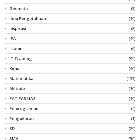
Geometri
(5)
Ilmu Pengetahuan
(19)
Inspirasi
(8)
IPA
(49)
Islami
(6)
IT Training
(99)
Kimia
(40)
Matematika
(133)
Metode
(10)
PAT PAS UAS
(19)
Pemrograman
(4)
Pengukuran
(1)
SD
(29)
SMA
(50)