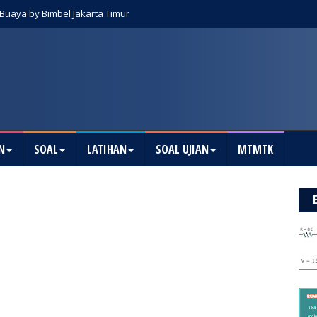
Buaya by Bimbel Jakarta Timur
N
SOAL
LATIHAN
SOAL UJIAN
MTMTK