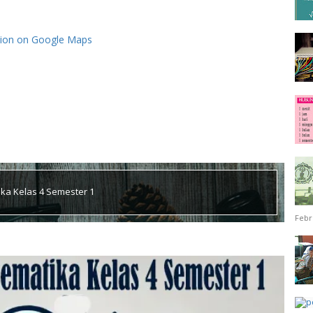
tion on Google Maps
ka Kelas 4 Semester 1
Febr