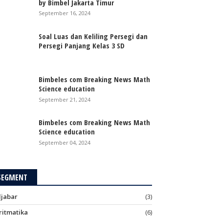
by Bimbel Jakarta Timur
September 16, 2024
Soal Luas dan Keliling Persegi dan
Persegi Panjang Kelas 3 SD
Bimbeles com Breaking News Math
Science education
September 21, 2024
Bimbeles com Breaking News Math
Science education
September 04, 2024
SEGMENT
ljabar
(3)
ritmatika
(6)