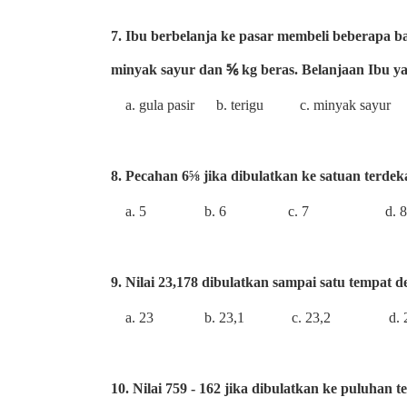
7. Ibu berbelanja ke pasar membeli beberapa b
minyak sayur dan ⅚ kg beras. Belanjaan Ibu y
a. gula pasir b. terigu c. minyak sayur d
8. Pecahan 6⅝ jika dibulatkan ke satuan terdeka
a. 5 b. 6 c. 7 d. 8
9. Nilai 23,178 dibulatkan sampai satu tempat de
a. 23 b. 23,1 c. 23,2 d. 2
10. Nilai 759 - 162 jika dibulatkan ke puluhan te