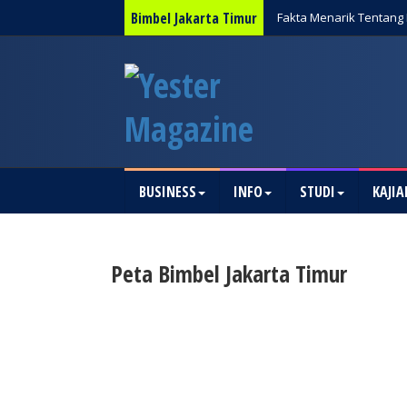
Bimbel Jakarta Timur
Fakta Menarik Tentang 
BUSINESS
INFO
STUDI
KAJIA
Peta Bimbel Jakarta Timur