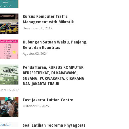
Kursus Komputer Traffic
Management with Mikrotik
Desember 30, 2017
Hubungan Satuan Waktu, Panjang,
Berat dan Kuantitas
Agustus 02, 2024
Pendaftaran, KURSUS KOMPUTER
BERSERTIFIKAT, DI KARAWANG,
SUBANG, PURWAKARTA, CIKARANG
DAN JAKARTA TIMUR
uari 26, 2017
East Jakarta Tuition Centre
Oktober 05, 2025
Soal Latihan Teorema Phytagoras