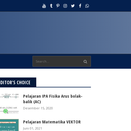
EDITOR'S CHOICE
Pelajaran IPA Fisika Arus bolak-
balik (AC)
Desember 15, 2020
Pelajaran Matematika VEKTOR
Juni 01, 2021