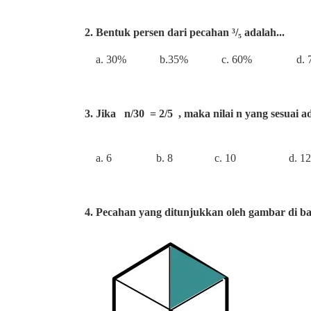
2. Bentuk persen dari pecahan ³/₅ adalah...
a. 30% b.35% c. 60% d. 7
3. Jika n/30 = 2/5 , maka nilai n yang sesuai ad
a. 6 b. 8 c. 10 d. 12
4. Pecahan yang ditunjukkan oleh gambar di ba