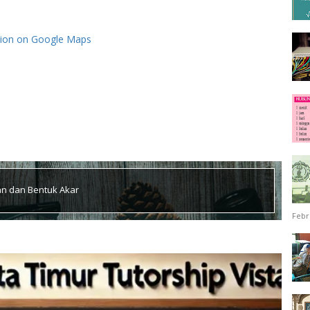
tion on Google Maps
an dan Bentuk Akar
Febr