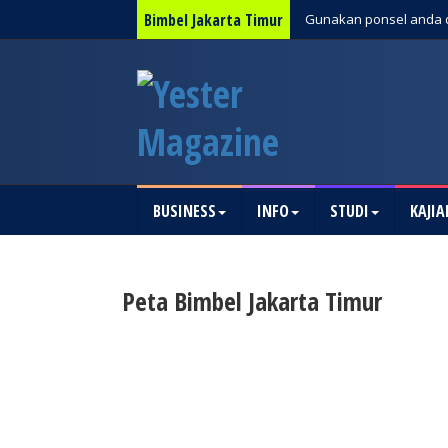
Bimbel Jakarta Timur
Gunakan ponsel anda 
BUSINESS
INFO
STUDI
KAJIA
Peta Bimbel Jakarta Timur