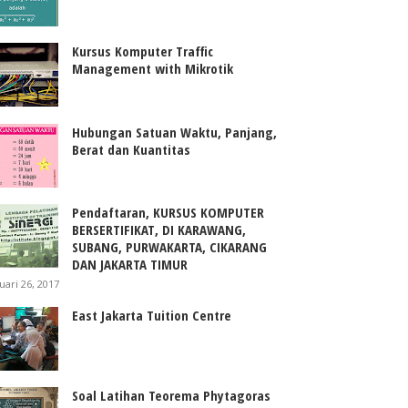
Kursus Komputer Traffic
Management with Mikrotik
Hubungan Satuan Waktu, Panjang,
Berat dan Kuantitas
Pendaftaran, KURSUS KOMPUTER
BERSERTIFIKAT, DI KARAWANG,
SUBANG, PURWAKARTA, CIKARANG
DAN JAKARTA TIMUR
uari 26, 2017
East Jakarta Tuition Centre
Soal Latihan Teorema Phytagoras