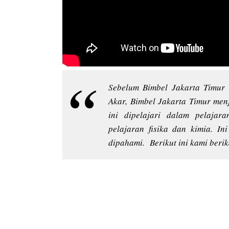
Sebelum Bimbel Jakarta Timur
Akar, Bimbel Jakarta Timur me
ini dipelajari dalam pelajar
pelajaran fisika dan kimia. In
dipahami. Berikut ini kami beri