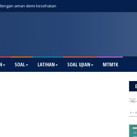
dengan aman demi kesehatan
N
SOAL
LATIHAN
SOAL UJIAN
MTMTK