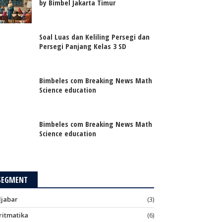
by Bimbel Jakarta Timur
Soal Luas dan Keliling Persegi dan
Persegi Panjang Kelas 3 SD
Bimbeles com Breaking News Math
Science education
Bimbeles com Breaking News Math
Science education
SEGMENT
ljabar
(3)
ritmatika
(6)