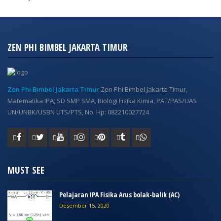
ZEN PHI BIMBEL JAKARTA TIMUR
Zen Phi Bimbel Jakarta Timur
Zen Phi Bimbel Jakarta Timur,
Matematika IPA, SD SMP SMA, Biologi Fisika Kimia, PAT/PAS/UAS
UN/UNBK/USBN UTS/PTS, No. Hp: 082210027724
MUST SEE
Pelajaran IPA Fisika Arus bolak-balik (AC)
Desember 15, 2020