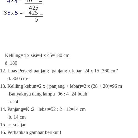
Keliling=4 x sisi=4 x 45=180 cm
d. 180
12. Luas Persegi panjang=panjang x lebar=24 x 15=360 cm²
d. 360 cm
²
13. Keliling kebun=2 x ( panjang + lebar)=2 x (28 + 20)=96 m
Banyaknya tiang lampu=96 : 4=24 buah
a. 24
14. Panjang=K :2 - lebar=52 : 2 - 12=14 cm
b. 14 cm
15.
c. sejajar
16. Perhatikan gambar berikut !