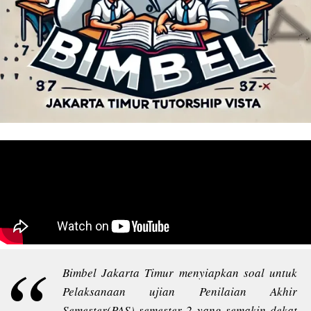
Bimbel Jakarta Timur menyiapkan soal untuk
Pelaksanaan ujian Penilaian Akhir
Semester(PAS) semester 2 yang semakin dekat