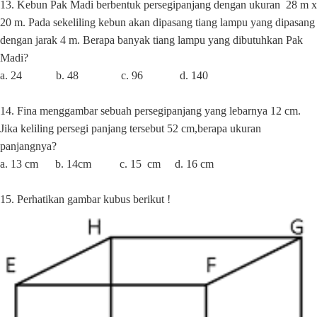
13. Kebun Pak Madi berbentuk persegipanjang dengan ukuran
28 m x
20 m. Pada sekeliling kebun akan dipasang tiang lampu yang dipasang
dengan jarak 4 m. Berapa banyak tiang lampu yang dibutuhkan
Pak
Madi?
a. 24
b. 48
c. 96
d. 140
14. Fina menggambar sebuah persegipanjang yang lebarnya 12 cm.
Jika keliling persegi panjang tersebut 52 cm,berapa ukuran
panjangnya?
a. 13
cm
b. 14cm
c. 15
cm
d. 16 cm
15. Perhatikan gambar kubus berikut !