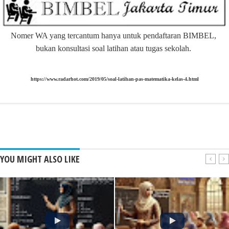
Nomer WA yang tercantum hanya untuk pendaftaran BIMBEL,
bukan konsultasi soal latihan atau tugas sekolah.
https://www.radarhot.com/2019/05/soal-latihan-pas-matematika-kelas-4.html
YOU MIGHT ALSO LIKE