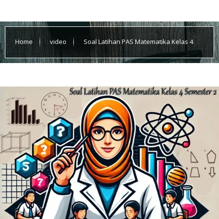
Home
video
Soal Latihan PAS Matematika Kelas 4
Semester 2