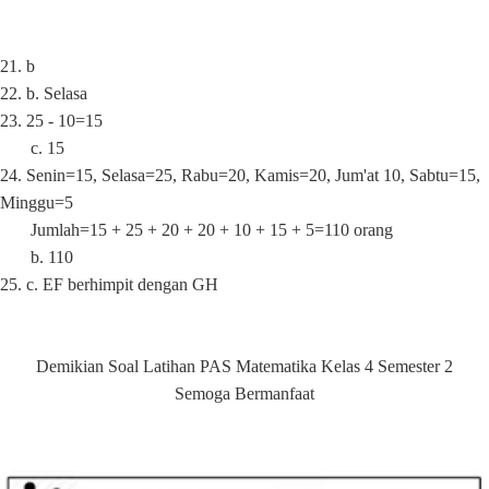
21. b
22.
b. Selasa
23. 25 - 10=15
c. 15
24. Senin=15,
Selasa=25, Rabu=20, Kamis=20, Jum'at 10, Sabtu=15,
Minggu=5
Jumlah=15 + 25 + 20 + 20 + 10 + 15 + 5=110 orang
b. 110
25.
c. EF berhimpit dengan GH
Demikian
Soal Latihan PAS Matematika Kelas 4 Semester 2
Semoga Bermanfaat