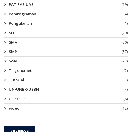
PAT PAS UAS
(19)
Pemrograman
(4)
Pengukuran
(1)
SD
(29)
SMA
(50)
SMP
(57)
Soal
(27)
Trigonometri
(2)
Tutorial
(3)
UN/UNBK/USBN
(4)
UTS/PTS
(6)
video
(12)
BUSINESS