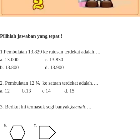
Pilihlah jawaban yang tepat !
1.Pembulatan 13.829 ke ratusan terdekat adalah….
a. 13.000
c. 13.830
b. 13.800
d. 13.900
2. Pembulatan 12 ⅗
ke satuan terdekat adalah….
a. 12
b.13
c.14
d. 15
kecuali
3. Berikut ini termasuk segi banyak,
….