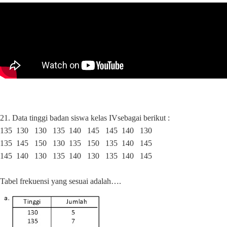
21. Data tinggi badan siswa kelas IVsebagai berikut :
135
130
130
135
140
145
145
140
130
135
145
150
130
135
150
135
140
145
145
140
130
135
140
130
135
140
145
Tabel frekuensi yang sesuai adalah….