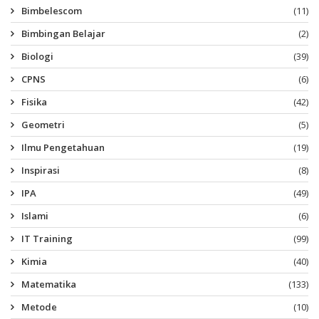
Bimbelescom
(11)
Bimbingan Belajar
(2)
Biologi
(39)
CPNS
(6)
Fisika
(42)
Geometri
(5)
Ilmu Pengetahuan
(19)
Inspirasi
(8)
IPA
(49)
Islami
(6)
IT Training
(99)
Kimia
(40)
Matematika
(133)
Metode
(10)