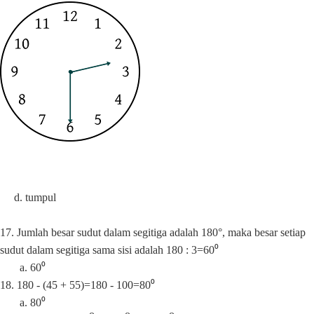
d. tumpul
17. Jumlah besar sudut dalam segitiga adalah 180°, maka besar setiap
sudut dalam segitiga sama sisi adalah 180 : 3=60⁰
a. 60⁰
18. 180 - (45 + 55)=180 - 100=80⁰
a. 80⁰