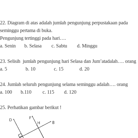
22. Diagram di atas adalah jumlah pengunjung perpustakaan pada
seminggu pertama di buka.
Pengunjung tertinggi pada hari….
a. Senin
b. Selasa
c. Sabtu
d. Minggu
23. Selisih
jumlah pengunjung hari Selasa dan Jum’atadalah…. orang
a. 5
b. 10
c. 15
d. 20
24. Jumlah seluruh pengunjung selama seminggu adalah…. orang
a. 100
b.110
c. 115
d. 120
25. Perhatikan gambar berikut !