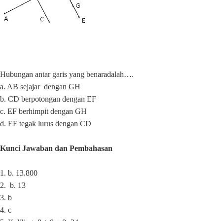
Hubungan antar garis yang benaradalah….
a. AB sejajar
dengan GH
b. CD berpotongan dengan EF
c. EF berhimpit dengan GH
d. EF tegak lurus dengan CD
Kunci Jawaban dan Pembahasan
1.
b. 13.800
2.
b. 13
3. b
4. c