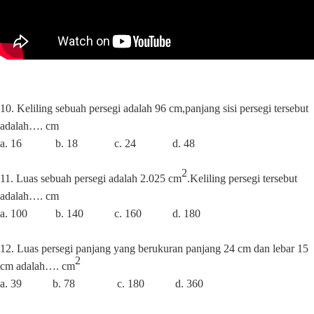
10. Keliling sebuah persegi adalah 96 cm,panjang sisi persegi tersebut
adalah…. cm
a. 16
b. 18
c. 24
d. 48
2
11. Luas sebuah persegi adalah 2.025 cm
.Keliling persegi tersebut
adalah…. cm
a. 100
b. 140
c. 160
d. 180
12. Luas persegi panjang yang berukuran panjang 24 cm dan lebar 15
2
cm adalah…. cm
a. 39
b. 78
c. 180
d. 360