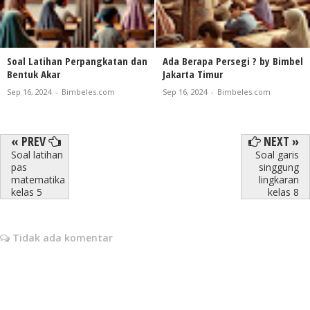
Soal Latihan Perpangkatan dan
Ada Berapa Persegi ? by Bimbel
Bentuk Akar
Jakarta Timur
Sep 16, 2024
-
Bimbeles.com
Sep 16, 2024
-
Bimbeles.com
« PREV
NEXT »
Soal latihan
Soal garis
pas
singgung
matematika
lingkaran
kelas 5
kelas 8
Tidak ada komentar