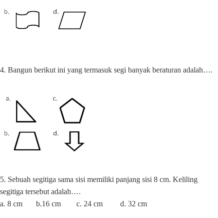
4. Bangun berikut ini yang termasuk segi banyak beraturan adalah….
5. Sebuah segitiga sama sisi memiliki panjang sisi 8 cm. Keliling
segitiga tersebut adalah….
a. 8 cm
b.16 cm
c. 24 cm
d. 32 cm