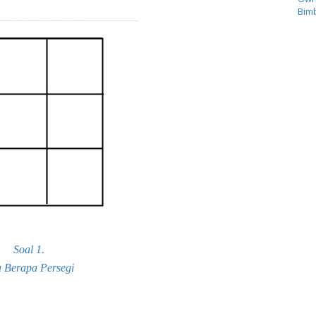
Bimb
Soal 1.
 Berapa Persegi