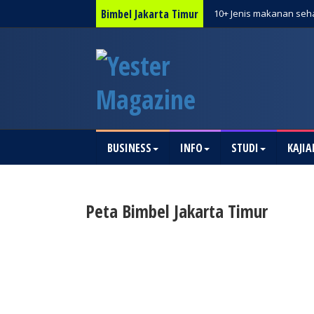
Fakta Menarik Tentang 
Bimbel Jakarta Timur
10+ Jenis makanan seha
BUSINESS
INFO
STUDI
KAJIA
Peta Bimbel Jakarta Timur