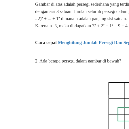
Gambar di atas adalah persegi sederhana yang terdiri
dengan sisi 3 satuan. Jumlah seluruh persegi dalam 
- 2)² + ... + 1² dimana n adalah panjang sisi satuan.
Karena n=3, maka di dapatkan 3² + 2² + 1² = 9 + 
Cara cepat
Menghitung Jumlah Persegi Dan Se
2. Ada berapa persegi dalam gambar di bawah?