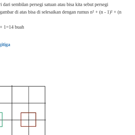
 dari sembilan persegi satuan atau bisa kita sebut persegi
gambar di atas bisa di selesaikan dengan rumus n² + (n - 1)² + (n
4 + 1=14 buah
gitiga