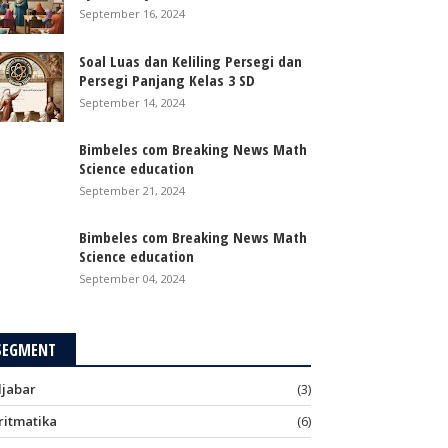
September 16, 2024
Soal Luas dan Keliling Persegi dan
Persegi Panjang Kelas 3 SD
September 14, 2024
Bimbeles com Breaking News Math
Science education
September 21, 2024
Bimbeles com Breaking News Math
Science education
September 04, 2024
SEGMENT
ljabar
(3)
ritmatika
(6)