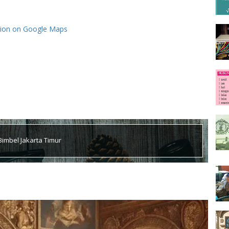
tion on Google Maps
Bimbel Jakarta Timur