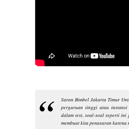
Saran Bimbel Jakarta Timur Untu
perguruan tinggi atau instansi 
dalam test, soal-soal seperti in
membuat kita penasaran karena m