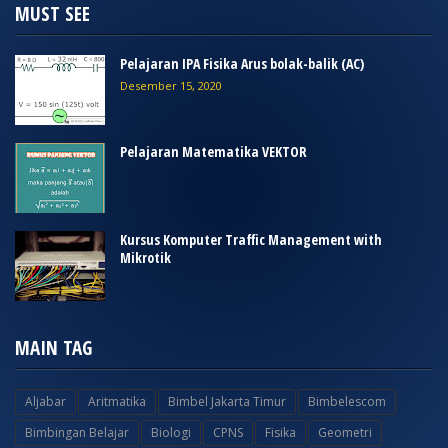
MUST SEE
Pelajaran IPA Fisika Arus bolak-balik (AC)
Desember 15, 2020
Pelajaran Matematika VEKTOR
Kursus Komputer Traffic Management with
Mikrotik
MAIN TAG
Aljabar
Aritmatika
Bimbel Jakarta Timur
Bimbelescom
Bimbingan Belajar
Biologi
CPNS
Fisika
Geometri