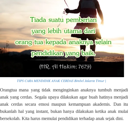
TIPS CARA MENDIDIK ANAK CERDAS Bimbel Jakarta Timur |
Orangtua mana yang tidak menginginkan anaknya tumbuh menjadi
anak yang cerdas. Segala upaya dilakukan agar buah hatinya menjadi
anak cerdas secara emosi maupun kemampuan akademis. Dan itu
bukanlah hal yang instant, bukan hanya dilakukan ketika anak mulai
bersekolah. Kita harus memulai pendidikan terhadap anak sejak dini.