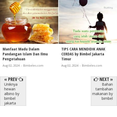
Manfaat Madu Dalam
TIPS CARA MENDIDIK ANAK
Pandangan Islam Dan Ilmu
CERDAS by Bimbel Jakarta
Pengetahuan
Timur
Aug 02, 2024
-
Bimbeles.com
Aug 02, 2024
-
Bimbeles.com
« PREV
NEXT »
Uniknya
Bahan
hewan
tambahan
albino by
makanan by
bimbel
bimbel
jakarta