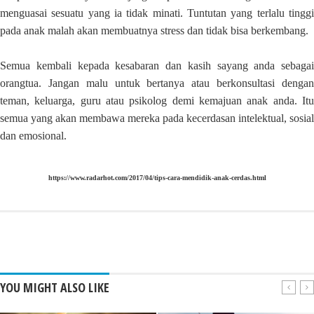
menguasai sesuatu yang ia tidak minati. Tuntutan yang terlalu tinggi
pada anak malah akan membuatnya stress dan tidak bisa berkembang.
Semua kembali kepada kesabaran dan kasih sayang anda sebagai
orangtua. Jangan malu untuk bertanya atau berkonsultasi dengan
teman, keluarga, guru atau psikolog demi kemajuan anak anda. Itu
semua yang akan membawa mereka pada kecerdasan intelektual, sosial
dan emosional.
https://www.radarhot.com/2017/04/tips-cara-mendidik-anak-cerdas.html
YOU MIGHT ALSO LIKE