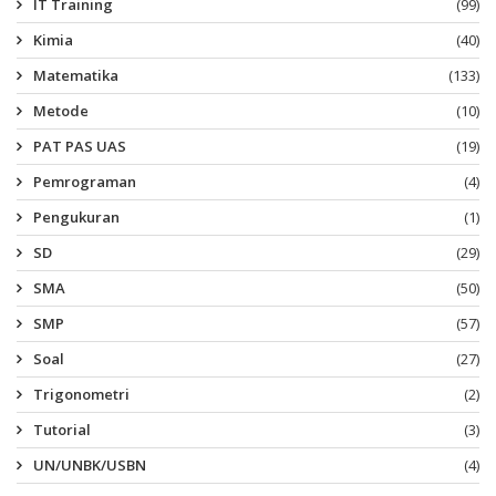
IT Training
(99)
Kimia
(40)
Matematika
(133)
Metode
(10)
PAT PAS UAS
(19)
Pemrograman
(4)
Pengukuran
(1)
SD
(29)
SMA
(50)
SMP
(57)
Soal
(27)
Trigonometri
(2)
Tutorial
(3)
UN/UNBK/USBN
(4)