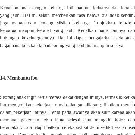
Kenalkan anak dengan keluarga inti maupun keluarga dan kerabat
yang jauh. Hal ini selain memberikan rasa bahwa dia tidak sendiri,
juga mengajarkan tentang silsilah keluarga. Tunjukkan foto-foto
keluarga maupun kerabat yang jauh. Kenalkan nama-namnya dan
hubungan kekeluargaannya. Hal ini dapat mengajarkan pada anak
bagaimana bersikap kepada orang yang lebih tua maupun sebaya.
14. Membantu ibu
Seorang anak ingin terus merasa dekat dengan ibunya, termasuk ketika
ibu mengerjakan pekerjaan rumah. Jangan dilarang, libatkan mereka
dalam pekerjaan ibunya. Tentu pada awalnya akan sulit karena akan
membuat pekerjaan lebih lama selesai atau mungkin kotor dan
berantakan. Tapi tetap libatkan mereka sedikit demi sedikit sesuai usia
mereka. Dengan begitu mereka akan lebih menghargai pekerjaan