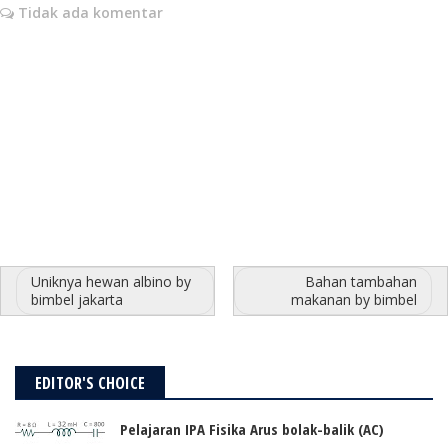
Tidak ada komentar
Uniknya hewan albino by
Bahan tambahan
bimbel jakarta
makanan by bimbel
EDITOR'S CHOICE
Pelajaran IPA Fisika Arus bolak-balik (AC)