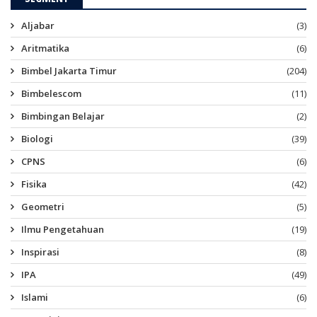
Aljabar
(3)
Aritmatika
(6)
Bimbel Jakarta Timur
(204)
Bimbelescom
(11)
Bimbingan Belajar
(2)
Biologi
(39)
CPNS
(6)
Fisika
(42)
Geometri
(5)
Ilmu Pengetahuan
(19)
Inspirasi
(8)
IPA
(49)
Islami
(6)