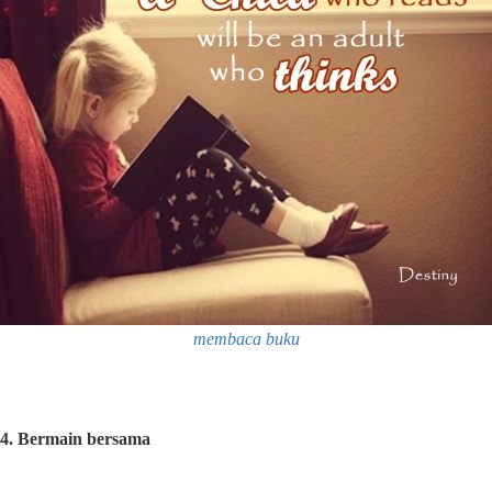
membaca buku
4. Bermain bersama