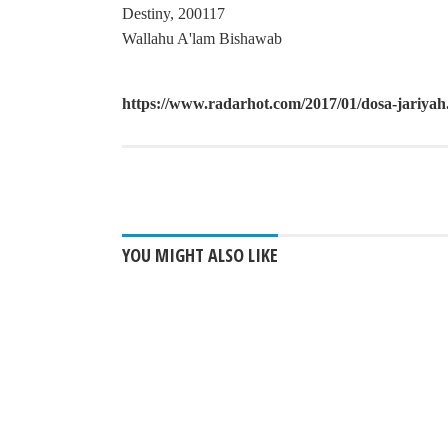
Destiny, 200117
Wallahu A'lam Bishawab
https://www.radarhot.com/2017/01/dosa-jariyah
FACEBOOK
TWITT
YOU MIGHT ALSO LIKE