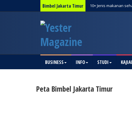
Bimbel Jakarta Timur
10+ Jenis makanan seha
BUSINESS
INFO
STUDI
KAJIA
Peta Bimbel Jakarta Timur