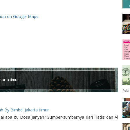
tion on Google Maps
karta timur
Febr
i apa itu Dosa Jariyah? Sumber-sumbernya dari Hadis dan Al