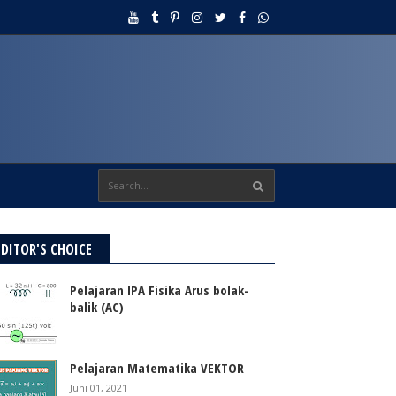
EDITOR'S CHOICE
Pelajaran IPA Fisika Arus bolak-
balik (AC)
Pelajaran Matematika VEKTOR
Juni 01, 2021