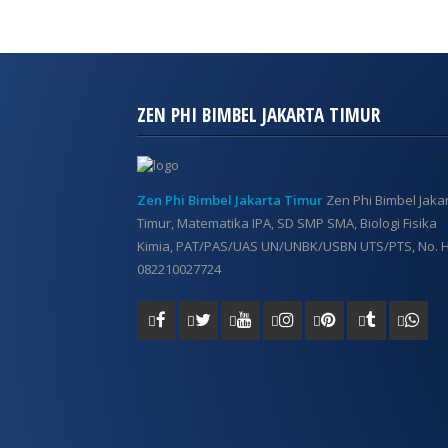
ZEN PHI BIMBEL JAKARTA TIMUR
Zen Phi Bimbel Jakarta Timur
Zen Phi Bimbel Jaka
Timur, Matematika IPA, SD SMP SMA, Biologi Fisika
Kimia, PAT/PAS/UAS UN/UNBK/USBN UTS/PTS, No. H
082210027724