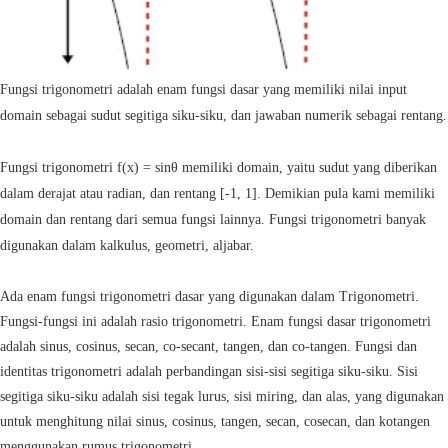
Fungsi trigonometri adalah enam fungsi dasar yang memiliki nilai input
domain sebagai sudut segitiga siku-siku, dan jawaban numerik sebagai rentang.
Fungsi trigonometri f(x) = sinθ memiliki domain, yaitu sudut yang diberikan
dalam derajat atau radian, dan rentang [-1, 1]. Demikian pula kami memiliki
domain dan rentang dari semua fungsi lainnya. Fungsi trigonometri banyak
digunakan dalam kalkulus, geometri, aljabar.
Ada enam fungsi trigonometri dasar yang digunakan dalam Trigonometri.
Fungsi-fungsi ini adalah rasio trigonometri. Enam fungsi dasar trigonometri
adalah sinus, cosinus, secan, co-secant, tangen, dan co-tangen. Fungsi dan
identitas trigonometri adalah perbandingan sisi-sisi segitiga siku-siku. Sisi
segitiga siku-siku adalah sisi tegak lurus, sisi miring, dan alas, yang digunakan
untuk menghitung nilai sinus, cosinus, tangen, secan, cosecan, dan kotangen
menggunakan rumus trigonometri.