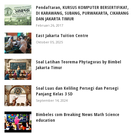
Pendaftaran, KURSUS KOMPUTER BERSERTIFIKAT,
DI KARAWANG, SUBANG, PURWAKARTA, CIKARANG
DAN JAKARTA TIMUR
Februari 26, 2017
East Jakarta Tuition Centre
Oktober 05, 2025
Soal Latihan Teorema Phytagoras by Bimbel
Jakarta Timur
Soal Luas dan Keliling Persegi dan Persegi
Panjang Kelas 3 SD
September 14, 2024
Bimbeles com Breaking News Math Science
education