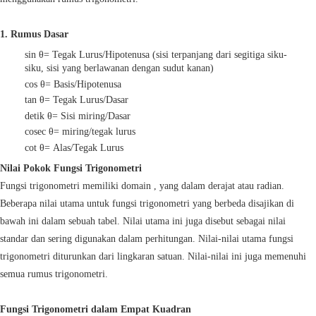
1. Rumus Dasar
sin θ= Tegak Lurus/Hipotenusa (sisi terpanjang dari segitiga siku-
siku, sisi yang berlawanan dengan sudut kanan)
cos θ= Basis/Hipotenusa
tan θ= Tegak Lurus/Dasar
detik θ= Sisi miring/Dasar
cosec θ= miring/tegak lurus
cot θ= Alas/Tegak Lurus
Nilai Pokok Fungsi Trigonometri
Fungsi trigonometri memiliki domain , yang dalam derajat atau radian.
Beberapa nilai utama untuk fungsi trigonometri yang berbeda disajikan di
bawah ini dalam sebuah tabel. Nilai utama ini juga disebut sebagai nilai
standar dan sering digunakan dalam perhitungan. Nilai-nilai utama fungsi
trigonometri diturunkan dari lingkaran satuan. Nilai-nilai ini juga memenuhi
semua rumus trigonometri.
Fungsi Trigonometri dalam Empat Kuadran