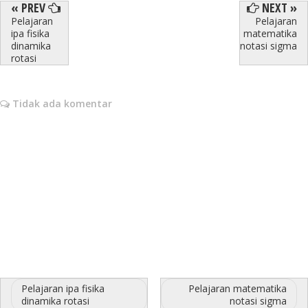
« PREV
NEXT »
Pelajaran
Pelajaran
ipa fisika
matematika
dinamika
notasi sigma
rotasi
Tidak ada komentar
Pelajaran ipa fisika
Pelajaran matematika
dinamika rotasi
notasi sigma