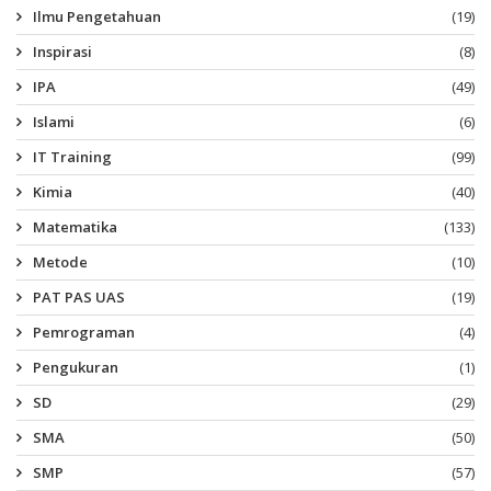
Ilmu Pengetahuan
(19)
Inspirasi
(8)
IPA
(49)
Islami
(6)
IT Training
(99)
Kimia
(40)
Matematika
(133)
Metode
(10)
PAT PAS UAS
(19)
Pemrograman
(4)
Pengukuran
(1)
SD
(29)
SMA
(50)
SMP
(57)