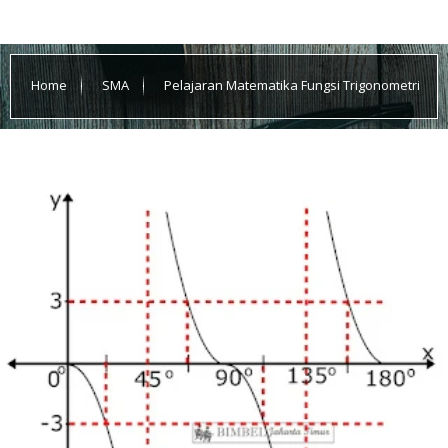
Home
SMA
Pelajaran Matematika Fungsi Trigonometri