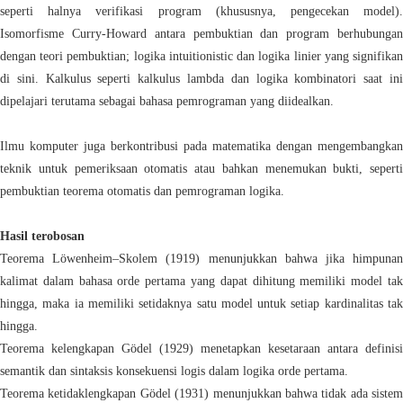
seperti halnya verifikasi program (khususnya, pengecekan model).
Isomorfisme Curry-Howard antara pembuktian dan program berhubungan
dengan teori pembuktian; logika intuitionistic dan logika linier yang signifikan
di sini. Kalkulus seperti kalkulus lambda dan logika kombinatori saat ini
dipelajari terutama sebagai bahasa pemrograman yang diidealkan.
Ilmu komputer juga berkontribusi pada matematika dengan mengembangkan
teknik untuk pemeriksaan otomatis atau bahkan menemukan bukti, seperti
pembuktian teorema otomatis dan pemrograman logika.
Hasil terobosan
Teorema Löwenheim–Skolem (1919) menunjukkan bahwa jika himpunan
kalimat dalam bahasa orde pertama yang dapat dihitung memiliki model tak
hingga, maka ia memiliki setidaknya satu model untuk setiap kardinalitas tak
hingga.
Teorema kelengkapan Gödel (1929) menetapkan kesetaraan antara definisi
semantik dan sintaksis konsekuensi logis dalam logika orde pertama.
Teorema ketidaklengkapan Gödel (1931) menunjukkan bahwa tidak ada sistem