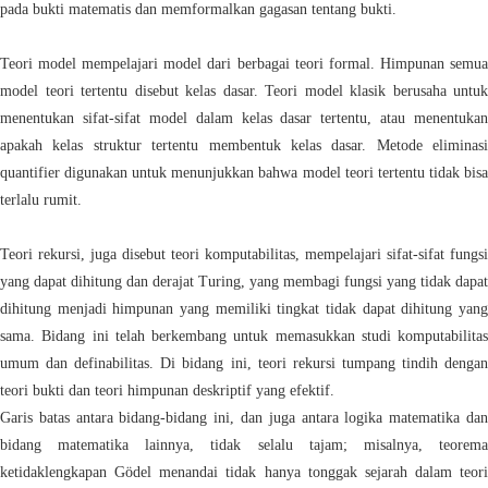
pada bukti matematis dan memformalkan gagasan tentang bukti.
Teori model mempelajari model dari berbagai teori formal. Himpunan semua
model teori tertentu disebut kelas dasar. Teori model klasik berusaha untuk
menentukan sifat-sifat model dalam kelas dasar tertentu, atau menentukan
apakah kelas struktur tertentu membentuk kelas dasar. Metode eliminasi
quantifier digunakan untuk menunjukkan bahwa model teori tertentu tidak bisa
terlalu rumit.
Teori rekursi, juga disebut teori komputabilitas, mempelajari sifat-sifat fungsi
yang dapat dihitung dan derajat Turing, yang membagi fungsi yang tidak dapat
dihitung menjadi himpunan yang memiliki tingkat tidak dapat dihitung yang
sama. Bidang ini telah berkembang untuk memasukkan studi komputabilitas
umum dan definabilitas. Di bidang ini, teori rekursi tumpang tindih dengan
teori bukti dan teori himpunan deskriptif yang efektif.
Garis batas antara bidang-bidang ini, dan juga antara logika matematika dan
bidang matematika lainnya, tidak selalu tajam; misalnya, teorema
ketidaklengkapan Gödel menandai tidak hanya tonggak sejarah dalam teori