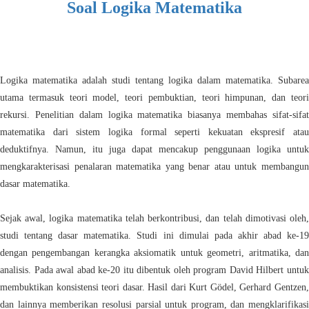
Soal Logika Matematika
Logika matematika adalah studi tentang logika dalam matematika. Subarea
utama termasuk teori model, teori pembuktian, teori himpunan, dan teori
rekursi. Penelitian dalam logika matematika biasanya membahas sifat-sifat
matematika dari sistem logika formal seperti kekuatan ekspresif atau
deduktifnya. Namun, itu juga dapat mencakup penggunaan logika untuk
mengkarakterisasi penalaran matematika yang benar atau untuk membangun
dasar matematika.
Sejak awal, logika matematika telah berkontribusi, dan telah dimotivasi oleh,
studi tentang dasar matematika. Studi ini dimulai pada akhir abad ke-19
dengan pengembangan kerangka aksiomatik untuk geometri, aritmatika, dan
analisis. Pada awal abad ke-20 itu dibentuk oleh program David Hilbert untuk
membuktikan konsistensi teori dasar. Hasil dari Kurt Gödel, Gerhard Gentzen,
dan lainnya memberikan resolusi parsial untuk program, dan mengklarifikasi