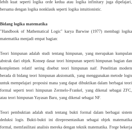
lebih kuat seperti logika orde kedua atau logika infinitary juga dipelajari,
bersama dengan logika nonklasik seperti logika intuitionistic.
Bidang logika matematika
"Handbook of Mathematical Logic" karya Barwise (1977) membagi logika
matematika menjadi empat bagian:
Teori himpunan adalah studi tentang himpunan, yang merupakan kumpulan
abstrak dari objek. Konsep dasar teori himpunan seperti himpunan bagian dan
komplemen relatif sering disebut teori himpunan naif. Penelitian modern
berada di bidang teori himpunan aksiomatik, yang menggunakan metode logis
untuk mempelajari proposisi mana yang dapat dibuktikan dalam berbagai teori
formal seperti teori himpunan Zermelo-Frankel, yang dikenal sebagai ZFC,
atau teori himpunan Yayasan Baru, yang dikenal sebagai NF.
Teori pembuktian adalah studi tentang bukti formal dalam berbagai sistem
deduksi logis. Bukti-bukti ini direpresentasikan sebagai objek matematika
formal, memfasilitasi analisis mereka dengan teknik matematika. Frege bekerja