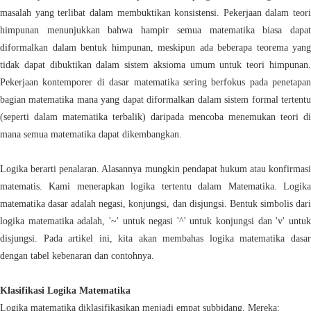
masalah yang terlibat dalam membuktikan konsistensi. Pekerjaan dalam teori
himpunan menunjukkan bahwa hampir semua matematika biasa dapat
diformalkan dalam bentuk himpunan, meskipun ada beberapa teorema yang
tidak dapat dibuktikan dalam sistem aksioma umum untuk teori himpunan.
Pekerjaan kontemporer di dasar matematika sering berfokus pada penetapan
bagian matematika mana yang dapat diformalkan dalam sistem formal tertentu
(seperti dalam matematika terbalik) daripada mencoba menemukan teori di
mana semua matematika dapat dikembangkan.
Logika berarti penalaran. Alasannya mungkin pendapat hukum atau konfirmasi
matematis. Kami menerapkan logika tertentu dalam Matematika. Logika
matematika dasar adalah negasi, konjungsi, dan disjungsi. Bentuk simbolis dari
logika matematika adalah, '~' untuk negasi '^' untuk konjungsi dan 'v' untuk
disjungsi. Pada artikel ini, kita akan membahas logika matematika dasar
dengan tabel kebenaran dan contohnya.
Klasifikasi Logika Matematika
Logika matematika diklasifikasikan menjadi empat subbidang. Mereka: