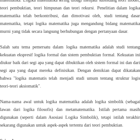
matematika. Logika matematika sering dibagi menjadi subbidang teori model,
teori pembuktian, teori himpunan dan teori rekursi. Penelitian dalam logika
matematika telah berkontribusi, dan dimotivasi oleh, studi tentang dasar
matematika, tetapi logika matematika juga mengandung bidang matematika
murni yang tidak secara langsung berhubungan dengan pertanyaan dasar.
Salah satu tema pemersatu dalam logika matematika adalah studi tentang
kekuatan ekspresif logika formal dan sistem pembuktian formal. Kekuatan ini
diukur baik dari segi apa yang dapat dibuktikan oleh sistem formal ini dan dari
segi apa yang dapat mereka definisikan. Dengan demikian dapat dikatakan
bahwa "logika matematis telah menjadi studi umum tentang struktur logis
teori-teori aksiomatik".
Nama-nama awal untuk logika matematika adalah logika simbolik (sebagai
lawan dari logika filosofis) dan metamatematika. Istilah pertama masih
digunakan (seperti dalam Asosiasi Logika Simbolik), tetapi istilah terakhir
sekarang digunakan untuk aspek-aspek tertentu dari teori pembuktian.