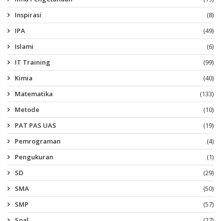
Inspirasi
(8)
IPA
(49)
Islami
(6)
IT Training
(99)
Kimia
(40)
Matematika
(133)
Metode
(10)
PAT PAS UAS
(19)
Pemrograman
(4)
Pengukuran
(1)
SD
(29)
SMA
(50)
SMP
(57)
Soal
(27)