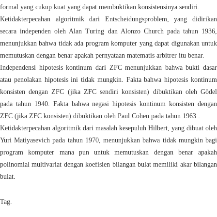
formal yang cukup kuat yang dapat membuktikan konsistensinya sendiri.
Ketidakterpecahan algoritmik dari Entscheidungsproblem, yang didirikan
secara independen oleh Alan Turing dan Alonzo Church pada tahun 1936,
menunjukkan bahwa tidak ada program komputer yang dapat digunakan untuk
memutuskan dengan benar apakah pernyataan matematis arbitrer itu benar.
Independensi hipotesis kontinum dari ZFC menunjukkan bahwa bukti dasar
atau penolakan hipotesis ini tidak mungkin. Fakta bahwa hipotesis kontinum
konsisten dengan ZFC (jika ZFC sendiri konsisten) dibuktikan oleh Gödel
pada tahun 1940. Fakta bahwa negasi hipotesis kontinum konsisten dengan
ZFC (jika ZFC konsisten) dibuktikan oleh Paul Cohen pada tahun 1963 .
Ketidakterpecahan algoritmik dari masalah kesepuluh Hilbert, yang dibuat oleh
Yuri Matiyasevich pada tahun 1970, menunjukkan bahwa tidak mungkin bagi
program komputer mana pun untuk memutuskan dengan benar apakah
polinomial multivariat dengan koefisien bilangan bulat memiliki akar bilangan
bulat.
Tag.