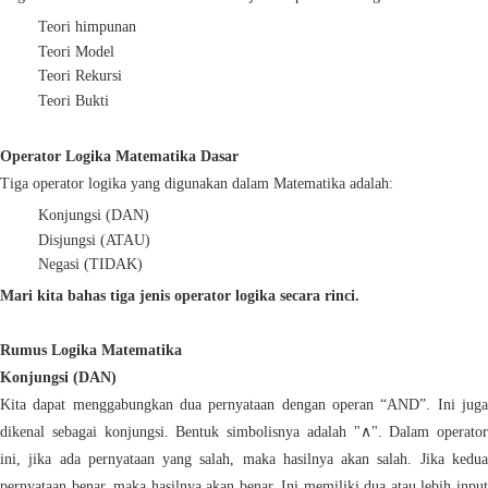
Teori himpunan
Teori Model
Teori Rekursi
Teori Bukti
Operator Logika Matematika Dasar
Tiga operator logika yang digunakan dalam Matematika adalah:
Konjungsi (DAN)
Disjungsi (ATAU)
Negasi (TIDAK)
Mari kita bahas tiga jenis operator logika secara rinci.
Rumus Logika Matematika
Konjungsi (DAN)
Kita dapat menggabungkan dua pernyataan dengan operan “AND”. Ini juga
dikenal sebagai konjungsi. Bentuk simbolisnya adalah "∧". Dalam operator
ini, jika ada pernyataan yang salah, maka hasilnya akan salah. Jika kedua
pernyataan benar, maka hasilnya akan benar. Ini memiliki dua atau lebih input