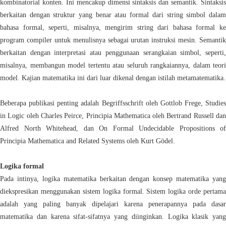
kombinatorial konten. Ini mencakup dimensi sintaksis dan semantik. Sintaksis
berkaitan dengan struktur yang benar atau formal dari string simbol dalam
bahasa formal, seperti, misalnya, mengirim string dari bahasa formal ke
program compiler untuk menulisnya sebagai urutan instruksi mesin. Semantik
berkaitan dengan interpretasi atau penggunaan serangkaian simbol, seperti,
misalnya, membangun model tertentu atau seluruh rangkaiannya, dalam teori
model. Kajian matematika ini dari luar dikenal dengan istilah metamatematika.
Beberapa publikasi penting adalah Begriffsschrift oleh Gottlob Frege, Studies
in Logic oleh Charles Peirce, Principia Mathematica oleh Bertrand Russell dan
Alfred North Whitehead, dan On Formal Undecidable Propositions of
Principia Mathematica and Related Systems oleh Kurt Gödel.
Logika formal
Pada intinya, logika matematika berkaitan dengan konsep matematika yang
diekspresikan menggunakan sistem logika formal. Sistem logika orde pertama
adalah yang paling banyak dipelajari karena penerapannya pada dasar
matematika dan karena sifat-sifatnya yang diinginkan. Logika klasik yang