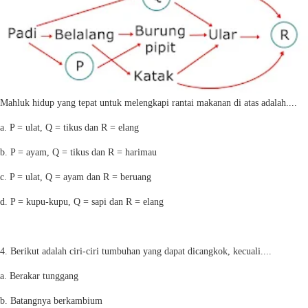
Mahluk hidup yang tepat untuk melengkapi rantai makanan di atas adalah....
a. P = ulat, Q = tikus dan R = elang
b. P = ayam, Q = tikus dan R = harimau
c.
P = ulat, Q = ayam dan R = beruang
d. P = kupu-kupu, Q = sapi dan R = elang
4. Berikut adalah ciri-ciri tumbuhan yang dapat dicangkok, kecuali....
a. Berakar tunggang
b. Batangnya berkambium