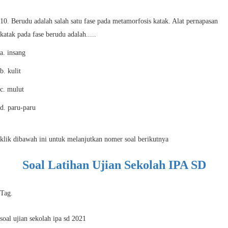
10. Berudu adalah salah satu fase pada metamorfosis katak. Alat pernapasan
katak pada fase berudu adalah.....
a. insang
b. kulit
c. mulut
d. paru-paru
klik dibawah ini untuk melanjutkan nomer soal berikutnya
Soal Latihan Ujian Sekolah IPA SD
Tag.
soal ujian sekolah ipa sd 2021