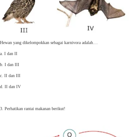
Hewan yang dikelompokkan sebagai karnivora adalah....
a. I dan II
b. I dan III
c. II dan III
d. II dan IV
3. Perhatikan rantai makanan berikut!