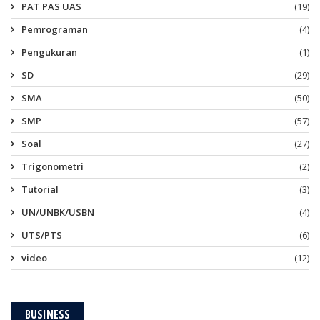
PAT PAS UAS
(19)
Pemrograman
(4)
Pengukuran
(1)
SD
(29)
SMA
(50)
SMP
(57)
Soal
(27)
Trigonometri
(2)
Tutorial
(3)
UN/UNBK/USBN
(4)
UTS/PTS
(6)
video
(12)
BUSINESS