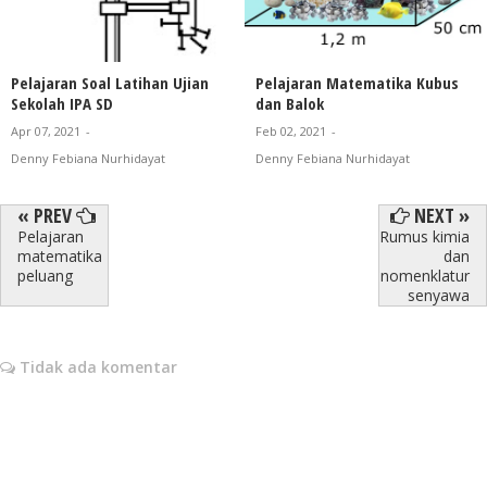
Pelajaran Soal Latihan Ujian
Pelajaran Matematika Kubus
Sekolah IPA SD
dan Balok
Apr 07, 2021
-
Feb 02, 2021
-
Denny Febiana Nurhidayat
Denny Febiana Nurhidayat
« PREV
NEXT »
Pelajaran
Rumus kimia
matematika
dan
peluang
nomenklatur
senyawa
Tidak ada komentar