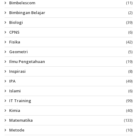
Bimbelescom
(11)
Bimbingan Belajar
(2)
Biologi
(39)
CPNS
(6)
Fisika
(42)
Geometri
(5)
Ilmu Pengetahuan
(19)
Inspirasi
(8)
IPA
(49)
Islami
(6)
IT Training
(99)
Kimia
(40)
Matematika
(133)
Metode
(10)