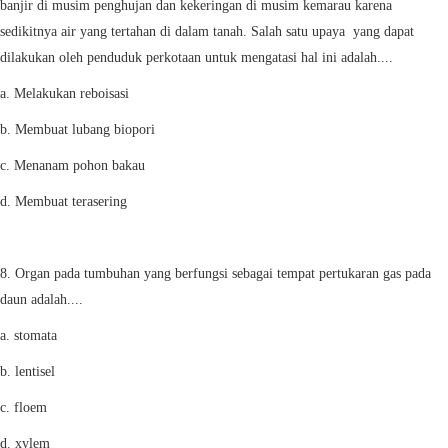
banjir di musim penghujan dan kekeringan di musim kemarau karena
sedikitnya air yang tertahan di dalam tanah. Salah satu upaya yang dapat
dilakukan oleh penduduk perkotaan untuk mengatasi hal ini adalah....
a. Melakukan reboisasi
b. Membuat lubang biopori
c. Menanam pohon bakau
d. Membuat terasering
8. Organ pada tumbuhan yang berfungsi sebagai tempat pertukaran gas pada
daun adalah....
a. stomata
b. lentisel
c. floem
d. xylem