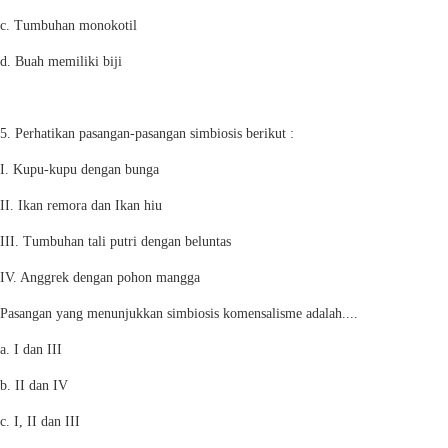
c. Tumbuhan monokotil
d. Buah memiliki biji
5. Perhatikan pasangan-pasangan simbiosis berikut :
I. Kupu-kupu dengan bunga
II. Ikan remora dan Ikan hiu
III. Tumbuhan tali putri dengan beluntas
IV. Anggrek dengan pohon mangga
Pasangan yang menunjukkan simbiosis komensalisme adalah....
a. I dan III
b. II dan IV
c. I, II dan III