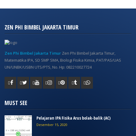
ZEN PHI BIMBEL JAKARTA TIMUR
Zen Phi Bimbel Jakarta Timur
Zen Phi Bimbel Jakarta Timur,
Matematika IPA, SD SMP SMA, Biologi Fisika Kimia, PAT/PAS/UAS
UN/UNBK/USBN UTS/PTS, No. Hp: 082210027724
MUST SEE
Pelajaran IPA Fisika Arus bolak-balik (AC)
Desember 15, 2020