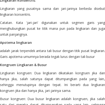
Lingkaran Konsentris:
Lingkaran yang pusatnya sama dan jari-jarinya berbeda disebut
lingkaran konsentris.
Catatan. Kata 'jari-jari' digunakan untuk segmen garis yang
menghubungkan pusat ke titik mana pun pada lingkaran dan juga
untuk panjangnya.
Apotema lingkaran
adalah jarak terpendek antara tali busur dengan titik pusat lingkaran.
Garis apotema umumnya berada tegak lurus dengan tali busur
Kongruen Lingkaran & Busur
Lingkaran kongruen: Dua lingkaran dikatakan kongruen jika dan
hanya jika, salah satunya dapat ditumpangkan pada yang lain,
sehingga menutupinya dengan tepat. Ini berarti dua lingkaran
kongruen jika dan hanya jika, jari-jarinya sama.
Busur kongruen: Dua busur lingkaran adalah kongruen, jika salah
satu dari mereka dapat ditumpangkan pada yang lain, sehingga