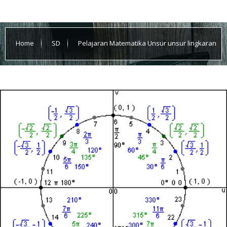
Home
SD
Pelajaran Matematika Unsur unsur lingkaran