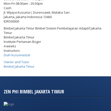
Mon-Fri 08:00am - 20:30pm
Cash
Jl. Wijaya Kusuma I, Durensawit, Malaka Sari
Jakarta
,
Jakarta Indonesia
13460
IDR500000
Bimbel Jakarta Timur Bimbel Sistem Pembelajaran Adaptif Jakarta
Timur
Bimbel Jakarta Timur
Institute Pertanian Bogor
4 weeks
Instructors
Diah Kusumastuti
Owner and Tutor
Bimbel Jakarta Timur
ZEN PHI BIMBEL JAKARTA TIMUR