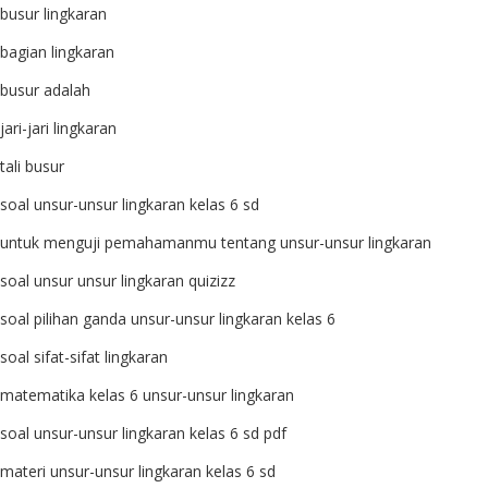
busur lingkaran
bagian lingkaran
busur adalah
jari-jari lingkaran
tali busur
soal unsur-unsur lingkaran kelas 6 sd
untuk menguji pemahamanmu tentang unsur-unsur lingkaran
soal unsur unsur lingkaran quizizz
soal pilihan ganda unsur-unsur lingkaran kelas 6
soal sifat-sifat lingkaran
matematika kelas 6 unsur-unsur lingkaran
soal unsur-unsur lingkaran kelas 6 sd pdf
materi unsur-unsur lingkaran kelas 6 sd