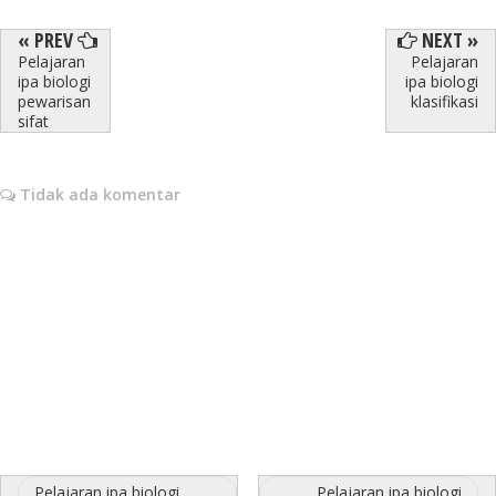
« PREV
NEXT »
Pelajaran
Pelajaran
ipa biologi
ipa biologi
pewarisan
klasifikasi
sifat
Tidak ada komentar
Pelajaran ipa biologi
Pelajaran ipa biologi