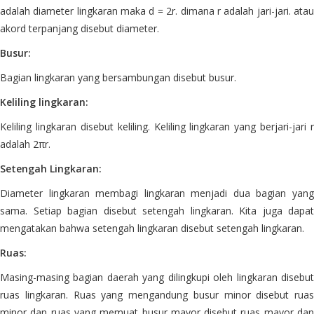
adalah diameter lingkaran maka d = 2r. dimana r adalah jari-jari. atau
akord terpanjang disebut diameter.
Busur:
Bagian lingkaran yang bersambungan disebut busur.
Keliling lingkaran:
Keliling lingkaran disebut keliling. Keliling lingkaran yang berjari-jari r
adalah 2πr.
Setengah Lingkaran:
Diameter lingkaran membagi lingkaran menjadi dua bagian yang
sama. Setiap bagian disebut setengah lingkaran. Kita juga dapat
mengatakan bahwa setengah lingkaran disebut setengah lingkaran.
Ruas:
Masing-masing bagian daerah yang dilingkupi oleh lingkaran disebut
ruas lingkaran. Ruas yang mengandung busur minor disebut ruas
minor dan ruas yang memuat busur mayor disebut ruas mayor dan