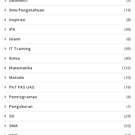
Geometri
(5)
Ilmu Pengetahuan
(19)
Inspirasi
(8)
IPA
(49)
Islami
(6)
IT Training
(99)
Kimia
(40)
Matematika
(133)
Metode
(10)
PAT PAS UAS
(19)
Pemrograman
(4)
Pengukuran
(1)
SD
(29)
SMA
(50)