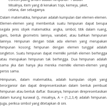
Misalnya, item yang di kenakan: topi, kemeja, jaket,
celana, dan sebagainya.
Dalam matematika, himpunan adalah kumpulan dari elemen-elemen.
Elemen-elemen yang membentuk suatu himpunan dapat berupa
segala jenis objek matematika: angka, simbol, titik dalam ruang,
garis, bentuk geometris lainnya, variabel, atau bahkan himpunan
lainnya. Himpunan dengan tidak ada elemen yang merupakan
himpunan kosong; himpunan dengan elemen tunggal adalah
singleton. Suatu himpunan dapat memiliki jumlah elemen berhingga
atau merupakan himpunan tak berhingga. Dua himpunan adalah
sama jika dan hanya jika mereka memiliki elemen-elemen yang
persis sama.
Himpunan, dalam matematika, adalah kumpulan objek yang
terorganisir dan dapat direpresentasikan dalam bentuk pembuat
himpunan atau bentuk daftar. Biasanya, himpunan direpresentasikan
dalam kurung kurawal {}, misalnya, A = {1,2,3,4} adalah himpunan.
Juga, periksa simbol yang ditetapkan di sini.