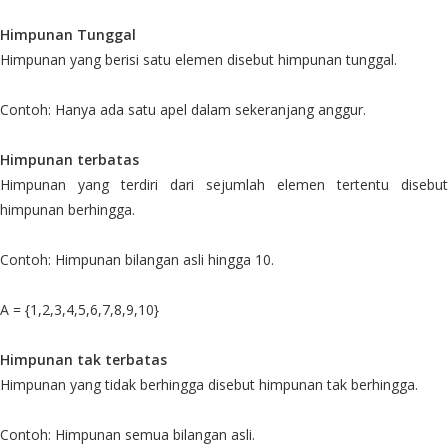
Himpunan Tunggal
Himpunan yang berisi satu elemen disebut himpunan tunggal.
Contoh: Hanya ada satu apel dalam sekeranjang anggur.
Himpunan terbatas
Himpunan yang terdiri dari sejumlah elemen tertentu disebut
himpunan berhingga.
Contoh: Himpunan bilangan asli hingga 10.
A = {1,2,3,4,5,6,7,8,9,10}
Himpunan tak terbatas
Himpunan yang tidak berhingga disebut himpunan tak berhingga.
Contoh: Himpunan semua bilangan asli.