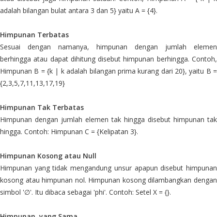
adalah bilangan bulat antara 3 dan 5} yaitu A = {4}.
Himpunan Terbatas
Sesuai dengan namanya, himpunan dengan jumlah elemen
berhingga atau dapat dihitung disebut himpunan berhingga. Contoh,
Himpunan B = {k | k adalah bilangan prima kurang dari 20}, yaitu B =
{2,3,5,7,11,13,17,19}
Himpunan Tak Terbatas
Himpunan dengan jumlah elemen tak hingga disebut himpunan tak
hingga. Contoh: Himpunan C = {Kelipatan 3}.
Himpunan Kosong atau Null
Himpunan yang tidak mengandung unsur apapun disebut himpunan
kosong atau himpunan nol. Himpunan kosong dilambangkan dengan
simbol '∅'. Itu dibaca sebagai 'phi'. Contoh: Setel X = {}.
Himpunan yang Sama