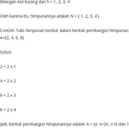
Bilangan Asli kurang dari 5 = 1, 2, 3, 4
Oleh karena itu, himpunannya adalah N = { 1, 2, 3, 4 }
Contoh: Tulis himpunan berikut dalam bentuk pembangun himpunan:
A={2, 4, 6, 8}
Solusi:
2 = 2 x 1
4 = 2 x 2
6 = 2 x 3
8 = 2 x 4
Jadi, bentuk pembangun himpunannya adalah A = {x: x=2n, n N dan 1