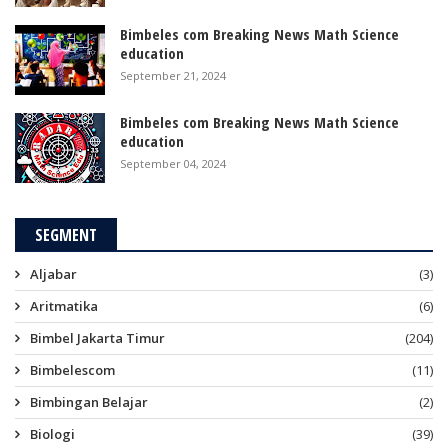
Bimbeles com Breaking News Math Science
education
September 21, 2024
Bimbeles com Breaking News Math Science
education
September 04, 2024
SEGMENT
Aljabar
(3)
Aritmatika
(6)
Bimbel Jakarta Timur
(204)
Bimbelescom
(11)
Bimbingan Belajar
(2)
Biologi
(39)