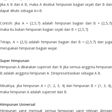
Jika A B dan A B, maka A disebut himpunan bagian sejati dari B dan
dapat ditulis sebagai A⊂B.
Contoh: Jika A = {2,5,7} adalah himpunan bagian dari B = {2,5,7}
maka itu bukan himpunan bagian sejati dari B = {2,5,7}
Tetapi, A = {2,5} adalah himpunan bagian dari B = {2,5,7} dan juga
merupakan himpunan bagian wajar.
Super Himpunan
Himpunan A dikatakan superset dari B jika semua anggota himpunan
B adalah anggota himpunan A. Direpresentasikan sebagai A B.
Misalnya, jika himpunan A = {1, 2, 3, 4} dan himpunan B = {1, 3, 4},
maka himpunan A adalah superset dari B.
Himpunan Universal
Himpunan yang memuat semua himpunan yang relevan dengan