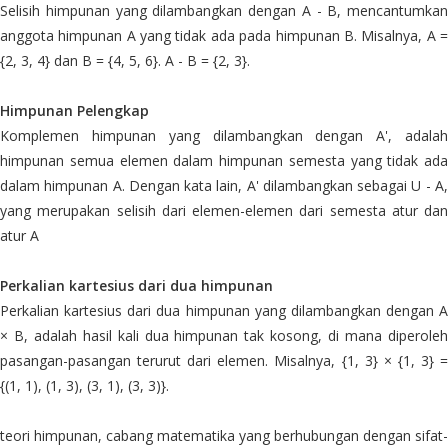
Selisih himpunan yang dilambangkan dengan A - B, mencantumkan
anggota himpunan A yang tidak ada pada himpunan B. Misalnya, A =
{2, 3, 4} dan B = {4, 5, 6}. A - B = {2, 3}.
Himpunan Pelengkap
Komplemen himpunan yang dilambangkan dengan A', adalah
himpunan semua elemen dalam himpunan semesta yang tidak ada
dalam himpunan A. Dengan kata lain, A' dilambangkan sebagai U - A,
yang merupakan selisih dari elemen-elemen dari semesta atur dan
atur A
Perkalian kartesius dari dua himpunan
Perkalian kartesius dari dua himpunan yang dilambangkan dengan A
× B, adalah hasil kali dua himpunan tak kosong, di mana diperoleh
pasangan-pasangan terurut dari elemen. Misalnya, {1, 3} × {1, 3} =
{(1, 1), (1, 3), (3, 1), (3, 3)}.
teori himpunan, cabang matematika yang berhubungan dengan sifat-