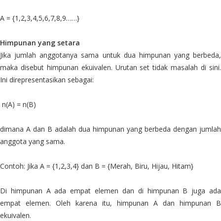
A = {1,2,3,4,5,6,7,8,9……}
Himpunan yang setara
Jika jumlah anggotanya sama untuk dua himpunan yang berbeda,
maka disebut himpunan ekuivalen. Urutan set tidak masalah di sini.
Ini direpresentasikan sebagai:
n(A) = n(B)
dimana A dan B adalah dua himpunan yang berbeda dengan jumlah
anggota yang sama.
Contoh: Jika A = {1,2,3,4} dan B = {Merah, Biru, Hijau, Hitam}
Di himpunan A ada empat elemen dan di himpunan B juga ada
empat elemen. Oleh karena itu, himpunan A dan himpunan B
ekuivalen.