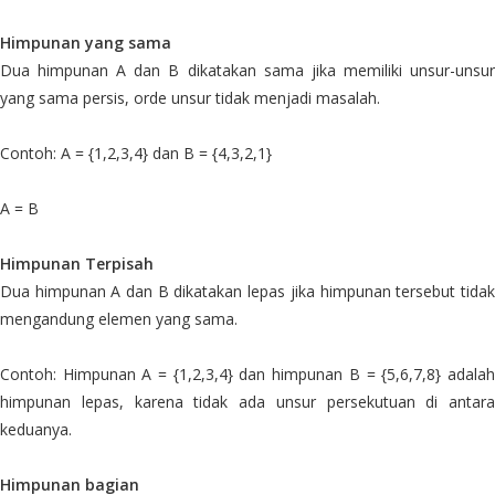
Himpunan yang sama
Dua himpunan A dan B dikatakan sama jika memiliki unsur-unsur
yang sama persis, orde unsur tidak menjadi masalah.
Contoh: A = {1,2,3,4} dan B = {4,3,2,1}
A = B
Himpunan Terpisah
Dua himpunan A dan B dikatakan lepas jika himpunan tersebut tidak
mengandung elemen yang sama.
Contoh: Himpunan A = {1,2,3,4} dan himpunan B = {5,6,7,8} adalah
himpunan lepas, karena tidak ada unsur persekutuan di antara
keduanya.
Himpunan bagian