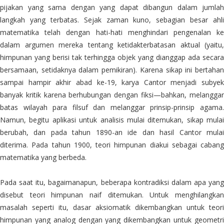
pijakan yang sama dengan yang dapat dibangun dalam jumlah
langkah yang terbatas. Sejak zaman kuno, sebagian besar ahli
matematika telah dengan hati-hati menghindari pengenalan ke
dalam argumen mereka tentang ketidakterbatasan aktual (yaitu,
himpunan yang berisi tak terhingga objek yang dianggap ada secara
bersamaan, setidaknya dalam pemikiran). Karena sikap ini bertahan
sampai hampir akhir abad ke-19, karya Cantor menjadi subyek
banyak kritik karena berhubungan dengan fiksi—bahkan, melanggar
batas wilayah para filsuf dan melanggar prinsip-prinsip agama.
Namun, begitu aplikasi untuk analisis mulai ditemukan, sikap mulai
berubah, dan pada tahun 1890-an ide dan hasil Cantor mulai
diterima. Pada tahun 1900, teori himpunan diakui sebagai cabang
matematika yang berbeda.
Pada saat itu, bagaimanapun, beberapa kontradiksi dalam apa yang
disebut teori himpunan naif ditemukan. Untuk menghilangkan
masalah seperti itu, dasar aksiomatik dikembangkan untuk teori
himpunan yang analog dengan yang dikembangkan untuk geometri