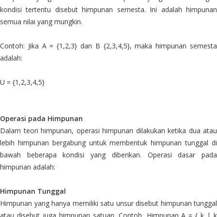
kondisi tertentu disebut himpunan semesta. Ini adalah himpunan
semua nilai yang mungkin.
Contoh: Jika A = {1,2,3} dan B {2,3,4,5}, maka himpunan semesta
adalah:
U = {1,2,3,4,5}
Operasi pada Himpunan
Dalam teori himpunan, operasi himpunan dilakukan ketika dua atau
lebih himpunan bergabung untuk membentuk himpunan tunggal di
bawah beberapa kondisi yang diberikan. Operasi dasar pada
himpunan adalah:
Himpunan Tunggal
Himpunan yang hanya memiliki satu unsur disebut himpunan tunggal
atau disebut juga himpunan satuan. Contoh, Himpunan A = { k | k