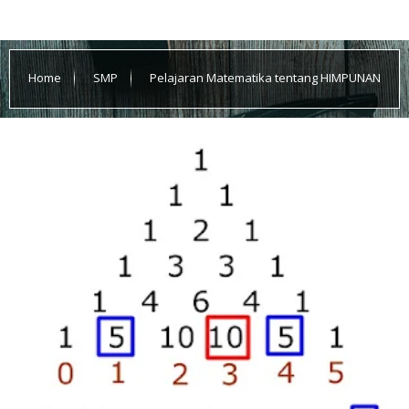
Home
SMP
Pelajaran Matematika tentang HIMPUNAN