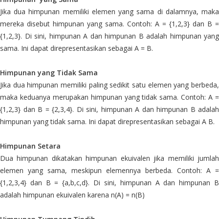
Jika dua himpunan memiliki elemen yang sama di dalamnya, maka
mereka disebut himpunan yang sama. Contoh: A = {1,2,3} dan B =
{1,2,3}. Di sini, himpunan A dan himpunan B adalah himpunan yang
sama. Ini dapat direpresentasikan sebagai A = B.
Himpunan yang Tidak Sama
Jika dua himpunan memiliki paling sedikit satu elemen yang berbeda,
maka keduanya merupakan himpunan yang tidak sama. Contoh: A =
{1,2,3} dan B = {2,3,4}. Di sini, himpunan A dan himpunan B adalah
himpunan yang tidak sama. Ini dapat direpresentasikan sebagai A B.
Himpunan Setara
Dua himpunan dikatakan himpunan ekuivalen jika memiliki jumlah
elemen yang sama, meskipun elemennya berbeda. Contoh: A =
{1,2,3,4} dan B = {a,b,c,d}. Di sini, himpunan A dan himpunan B
adalah himpunan ekuivalen karena n(A) = n(B)