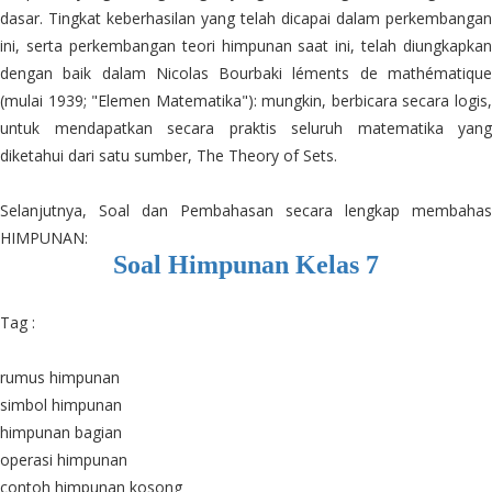
dasar. Tingkat keberhasilan yang telah dicapai dalam perkembangan
ini, serta perkembangan teori himpunan saat ini, telah diungkapkan
dengan baik dalam Nicolas Bourbaki léments de mathématique
(mulai 1939; "Elemen Matematika"): mungkin, berbicara secara logis,
untuk mendapatkan secara praktis seluruh matematika yang
diketahui dari satu sumber, The Theory of Sets.
Selanjutnya, Soal dan Pembahasan secara lengkap membahas
HIMPUNAN:
Soal Himpunan Kelas 7
Tag :
rumus himpunan
simbol himpunan
himpunan bagian
operasi himpunan
contoh himpunan kosong