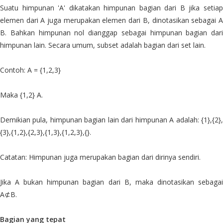
Suatu himpunan 'A' dikatakan himpunan bagian dari B jika setiap
elemen dari A juga merupakan elemen dari B, dinotasikan sebagai A
B. Bahkan himpunan nol dianggap sebagai himpunan bagian dari
himpunan lain. Secara umum, subset adalah bagian dari set lain.
Contoh: A = {1,2,3}
Maka {1,2} A.
Demikian pula, himpunan bagian lain dari himpunan A adalah: {1},{2},
{3},{1,2},{2,3},{1,3},{1,2,3},{}.
Catatan: Himpunan juga merupakan bagian dari dirinya sendiri.
Jika A bukan himpunan bagian dari B, maka dinotasikan sebagai
A⊄B.
Bagian yang tepat