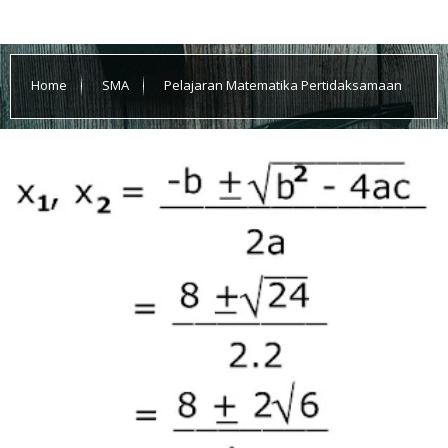
Home
SMA
Pelajaran Matematika Pertidaksamaan
Kuadrat