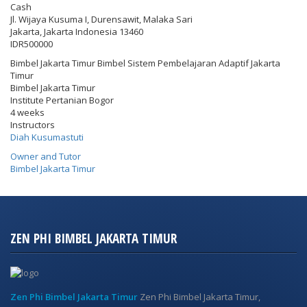
Cash
Jl. Wijaya Kusuma I, Durensawit, Malaka Sari
Jakarta
,
Jakarta Indonesia
13460
IDR500000
Bimbel Jakarta Timur Bimbel Sistem Pembelajaran Adaptif Jakarta
Timur
Bimbel Jakarta Timur
Institute Pertanian Bogor
4 weeks
Instructors
Diah Kusumastuti
Owner and Tutor
Bimbel Jakarta Timur
ZEN PHI BIMBEL JAKARTA TIMUR
Zen Phi Bimbel Jakarta Timur
Zen Phi Bimbel Jakarta Timur,