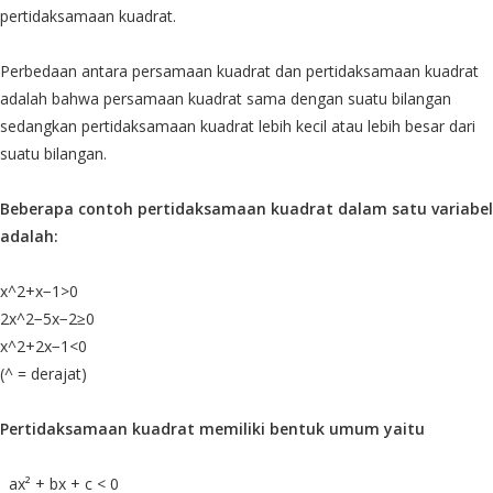
pertidaksamaan kuadrat.
Perbedaan antara persamaan kuadrat dan pertidaksamaan kuadrat
adalah bahwa persamaan kuadrat sama dengan suatu bilangan
sedangkan pertidaksamaan kuadrat lebih kecil atau lebih besar dari
suatu bilangan.
Beberapa contoh pertidaksamaan kuadrat dalam satu variabel
adalah:
x^2+x−1>0
2x^2−5x−2≥0
x^2+2x−1<0
(^ = derajat)
Pertidaksamaan kuadrat memiliki bentuk umum yaitu
ax² + bx + c < 0