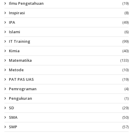
Ilmu Pengetahuan
(19)
Inspirasi
(8)
IPA
(49)
Islami
(6)
IT Training
(99)
Kimia
(40)
Matematika
(133)
Metode
(10)
PAT PAS UAS
(19)
Pemrograman
(4)
Pengukuran
(1)
SD
(29)
SMA
(50)
SMP
(57)