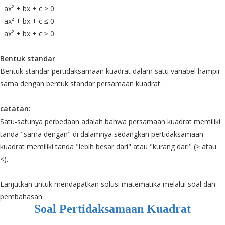
ax² + bx + c > 0
ax² + bx + c ≤ 0
ax² + bx + c ≥ 0
Bentuk standar
Bentuk standar pertidaksamaan kuadrat dalam satu variabel hampir
sama dengan bentuk standar persamaan kuadrat.
catatan:
Satu-satunya perbedaan adalah bahwa persamaan kuadrat memiliki
tanda "sama dengan" di dalamnya sedangkan pertidaksamaan
kuadrat memiliki tanda "lebih besar dari" atau "kurang dari" (> atau
<).
Lanjutkan untuk mendapatkan solusi matematika melalui soal dan
pembahasan :
Soal Pertidaksamaan Kuadrat