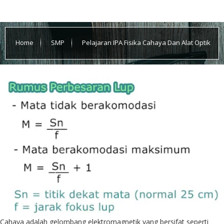
Home
SMP
Pelajaran IPA Fisika Cahaya Dan Alat Optik
Cahaya adalah gelombang elektromagnetik yang bersifat seperti