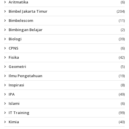
Aritmatika
(6)
Bimbel Jakarta Timur
(204)
Bimbelescom
(11)
Bimbingan Belajar
(2)
Biologi
(39)
CPNS
(6)
Fisika
(42)
Geometri
(5)
Ilmu Pengetahuan
(19)
Inspirasi
(8)
IPA
(49)
Islami
(6)
IT Training
(99)
Kimia
(40)