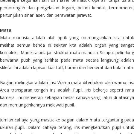
Beberapa kegunaan lain dari laser termasuk operasi tanpa darah,
pemotongan dan pengelasan logam, peluru kendali, termometer,
pertunjukan sinar laser, dan perawatan jerawat.
Mata
Mata manusia adalah alat optik yang memungkinkan kita untuk
melihat semua benda di sekitar kita adalah organ yang sangat
kompleks. Mari kita pelajari struktur mata manusia. Selaput pelindung
berwarna putih yang terlihat pada mata secara langsung adalah
sklera. Ini adalah lapisan luar tuff, buram dan berserat dari bola mata.
Bagian melingkar adalah Iris. Warna mata ditentukan oleh warna iris.
Area transparan tengah iris adalah Pupil. Iris bekerja seperti rana
kamera. Ini menyerap sebagian besar cahaya yang jatuh di atasnya
dan memungkinkannya melewati pupil.
Jumlah cahaya yang masuk ke bagian dalam mata tergantung pada
ukuran pupil. Dalam cahaya terang, iris mengkerutkan pupil untuk