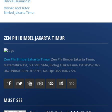
Diah Kusumastuti
Owner and Tutor
Bimbel Jakarta Timur
ZEN PHI BIMBEL JAKARTA TIMUR
Zen Phi Bimbel Jakarta Timur
Zen Phi Bimbel Jakarta Timur,
Matematika IPA, SD SMP SMA, Biologi Fisika Kimia, PAT/PAS/UAS
UN/UNBK/USBN UTS/PTS, No. Hp: 082210027724
MUST SEE