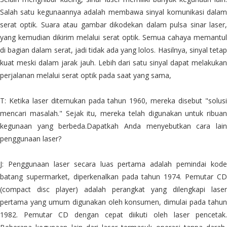
Salah satu kegunaannya adalah membawa sinyal komunikasi dalam
serat optik. Suara atau gambar dikodekan dalam pulsa sinar laser,
yang kemudian dikirim melalui serat optik. Semua cahaya memantul
di bagian dalam serat, jadi tidak ada yang lolos. Hasilnya, sinyal tetap
kuat meski dalam jarak jauh. Lebih dari satu sinyal dapat melakukan
perjalanan melalui serat optik pada saat yang sama,
T: Ketika laser ditemukan pada tahun 1960, mereka disebut "solusi
mencari masalah." Sejak itu, mereka telah digunakan untuk ribuan
kegunaan yang berbeda.Dapatkah Anda menyebutkan cara lain
penggunaan laser?
J: Penggunaan laser secara luas pertama adalah pemindai kode
batang supermarket, diperkenalkan pada tahun 1974. Pemutar CD
(compact disc player) adalah perangkat yang dilengkapi laser
pertama yang umum digunakan oleh konsumen, dimulai pada tahun
1982. Pemutar CD dengan cepat diikuti oleh laser pencetak.