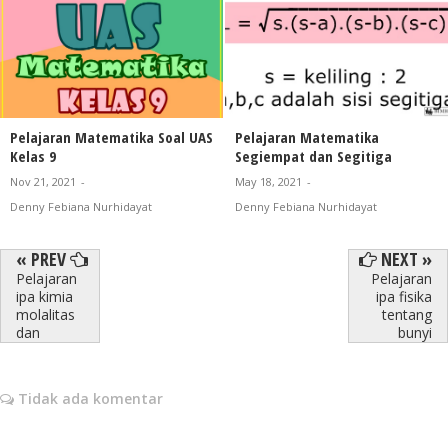
Pelajaran Matematika Soal UAS
Pelajaran Matematika
Kelas 9
Segiempat dan Segitiga
Nov 21, 2021
-
May 18, 2021
-
Denny Febiana Nurhidayat
Denny Febiana Nurhidayat
« PREV
NEXT »
Pelajaran
Pelajaran
ipa kimia
ipa fisika
molalitas
tentang
dan
bunyi
Tidak ada komentar