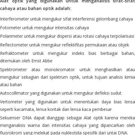
Alat optik yang digunakan untuk menganalisis sifat-sifat
cahaya atau bahan optik adalah:
Interferometer untuk mengukur sifat interferensi gelombang cahaya
Fotometer untuk mengukur intensitas cahaya
Polarimeter untuk mengukur dispersi atau rotasi cahaya terpolarisasi
Reflectometer untuk mengukur reflektifitas permukaan atau objek
Refraktometer untuk mengukur indeks bias berbagai bahan,
ditemukan oleh Ernst Abbe
Spektrometer atau monokromator untuk menghasilkan atau
mengukur sebagian dari spektrum optik, untuk tujuan analisis kimia
atau bahan
Autocollimator yang digunakan untuk mengukur defleksi sudut
Vertometer yang digunakan untuk menentukan daya bias lensa
seperti kacamata, lensa kontak dan lensa kaca pembesar
Sekuenser DNA dapat dianggap sebagai Alat optik karena mereka
menganalisis warna dan intensitas cahaya yang dipancarkan oleh
fluorokrom yang melekat pada nukleotida spesifik dari untai DNA.