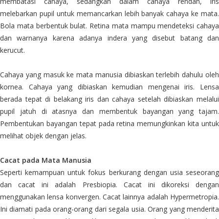
membatasi cahaya, sedangkan dalam cahaya rendah, iris
melebarkan pupil untuk memancarkan lebih banyak cahaya ke mata.
Bola mata berbentuk bulat. Retina mata mampu mendeteksi cahaya
dan warnanya karena adanya indera yang disebut batang dan
kerucut.
Cahaya yang masuk ke mata manusia dibiaskan terlebih dahulu oleh
kornea. Cahaya yang dibiaskan kemudian mengenai iris. Lensa
berada tepat di belakang iris dan cahaya setelah dibiaskan melalui
pupil jatuh di atasnya dan membentuk bayangan yang tajam.
Pembentukan bayangan tepat pada retina memungkinkan kita untuk
melihat objek dengan jelas.
Cacat pada Mata Manusia
Seperti kemampuan untuk fokus berkurang dengan usia seseorang
dan cacat ini adalah Presbiopia. Cacat ini dikoreksi dengan
menggunakan lensa konvergen. Cacat lainnya adalah Hypermetropia.
Ini diamati pada orang-orang dari segala usia. Orang yang menderita