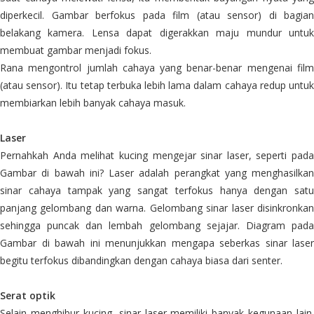
diperkecil. Gambar berfokus pada film (atau sensor) di bagian
belakang kamera. Lensa dapat digerakkan maju mundur untuk
membuat gambar menjadi fokus.
Rana mengontrol jumlah cahaya yang benar-benar mengenai film
(atau sensor). Itu tetap terbuka lebih lama dalam cahaya redup untuk
membiarkan lebih banyak cahaya masuk.
Laser
Pernahkah Anda melihat kucing mengejar sinar laser, seperti pada
Gambar di bawah ini? Laser adalah perangkat yang menghasilkan
sinar cahaya tampak yang sangat terfokus hanya dengan satu
panjang gelombang dan warna. Gelombang sinar laser disinkronkan
sehingga puncak dan lembah gelombang sejajar. Diagram pada
Gambar di bawah ini menunjukkan mengapa seberkas sinar laser
begitu terfokus dibandingkan dengan cahaya biasa dari senter.
Serat optik
Selain menghibur kucing, sinar laser memiliki banyak kegunaan lain.