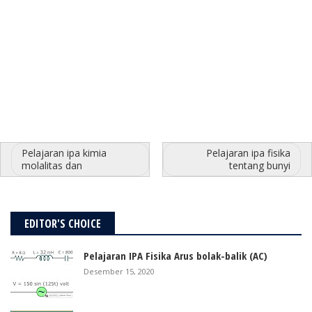
Pelajaran ipa kimia
Pelajaran ipa fisika
molalitas dan
tentang bunyi
EDITOR'S CHOICE
Pelajaran IPA Fisika Arus bolak-balik (AC)
Desember 15, 2020