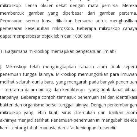
mikroskop. Lensa okuler dekat dengan mata pemirsa. Mereka
membentuk gambar yang diperbesar dari gambar pertama.
Perbesaran semua lensa dikalikan bersama untuk menghasilkan
perbesaran keseluruhan mikroskop. Beberapa mikroskop cahaya
dapat memperbesar objek lebih dari 1000 kali!
T: Bagaimana mikroskop memajukan pengetahuan ilmiah?
J: Mikroskop telah mengungkapkan rahasia alam tidak seperti
penemuan tunggal lainnya. Mikroskop memungkinkan para ilmuwan
melihat seluruh dunia baru, yang mengarah pada banyak penemuan
—terutama dalam biologi dan kedokteran—yang tidak dapat dibuat
tanpanya. Beberapa contoh termasuk penemuan sel dan identifikasi
bakteri dan organisme bersel tunggal lainnya. Dengan perkembangan
mikroskop yang lebih kuat, virus ditemukan dan bahkan atom
akhirnya menjadi terlihat. Penemuan-penemuan ini mengubah ide-ide
kami tentang tubuh manusia dan sifat kehidupan itu sendiri.