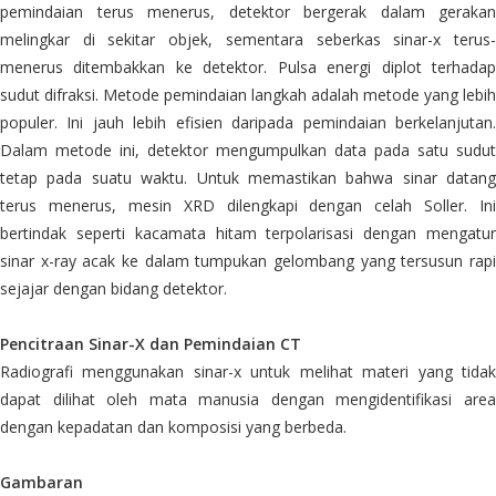
pemindaian terus menerus, detektor bergerak dalam gerakan
melingkar di sekitar objek, sementara seberkas sinar-x terus-
menerus ditembakkan ke detektor. Pulsa energi diplot terhadap
sudut difraksi. Metode pemindaian langkah adalah metode yang lebih
populer. Ini jauh lebih efisien daripada pemindaian berkelanjutan.
Dalam metode ini, detektor mengumpulkan data pada satu sudut
tetap pada suatu waktu. Untuk memastikan bahwa sinar datang
terus menerus, mesin XRD dilengkapi dengan celah Soller. Ini
bertindak seperti kacamata hitam terpolarisasi dengan mengatur
sinar x-ray acak ke dalam tumpukan gelombang yang tersusun rapi
sejajar dengan bidang detektor.
Pencitraan Sinar-X dan Pemindaian CT
Radiografi menggunakan sinar-x untuk melihat materi yang tidak
dapat dilihat oleh mata manusia dengan mengidentifikasi area
dengan kepadatan dan komposisi yang berbeda.
Gambaran