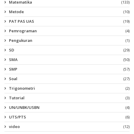
Matematika
(133)
Metode
(10)
PAT PAS UAS
(19)
Pemrograman
(4)
Pengukuran
(1)
SD
(29)
SMA
(50)
SMP
(57)
Soal
(27)
Trigonometri
(2)
Tutorial
(3)
UN/UNBK/USBN
(4)
UTS/PTS
(6)
video
(12)