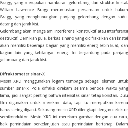
Bragg, yang merupakan hamburan gelombang dari struktur kristal.
William Lawrence Bragg merumuskan persamaan untuk hukum
Bragg, yang menghubungkan panjang gelombang dengan sudut
datang dan jarak kisi.
Gelombang akan mengalami interferensi konstruktif atau interferensi
destruktif. Demikian pula, berkas sinar-x yang didifraksikan dari kristal
akan memiliki beberapa bagian yang memiliki energi lebih kuat, dan
bagian lain yang kehilangan energi. Ini tergantung pada panjang
gelombang dan jarak kisi.
Difraktometer sinar-X
Mesin XRD menggunakan logam tembaga sebagai elemen untuk
sumber sinar-x. Pola difraksi direkam selama periode waktu yang
lama, jadi sangat penting bahwa intensitas sinar tetap konstan. Dulu
film digunakan untuk merekam data, tapi itu merepotkan karena
harus sering diganti. Sekarang mesin XRD dilengkapi dengan detektor
semikonduktor. Mesin XRD ini merekam gambar dengan dua cara,
baik pemindaian berkelanjutan atau pemindaian bertahap. Dalam