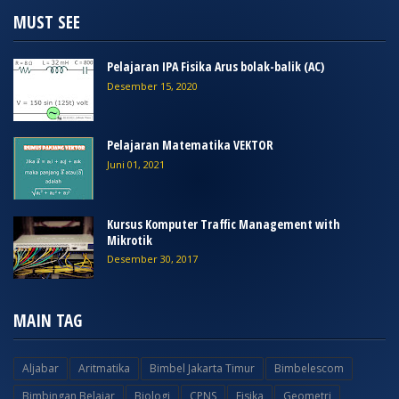
MUST SEE
Pelajaran IPA Fisika Arus bolak-balik (AC)
Desember 15, 2020
Pelajaran Matematika VEKTOR
Juni 01, 2021
Kursus Komputer Traffic Management with
Mikrotik
Desember 30, 2017
MAIN TAG
Aljabar
Aritmatika
Bimbel Jakarta Timur
Bimbelescom
Bimbingan Belajar
Biologi
CPNS
Fisika
Geometri