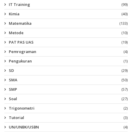
IT Training
(99)
Kimia
(40)
Matematika
(133)
Metode
(10)
PAT PAS UAS
(19)
Pemrograman
(4)
Pengukuran
(1)
SD
(29)
SMA
(50)
SMP
(57)
Soal
(27)
Trigonometri
(2)
Tutorial
(3)
UN/UNBK/USBN
(4)