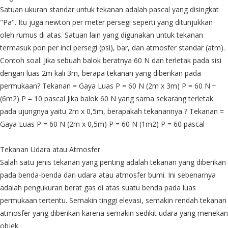
Satuan ukuran standar untuk tekanan adalah pascal yang disingkat
"Pa". Itu juga newton per meter persegi seperti yang ditunjukkan
oleh rumus di atas. Satuan lain yang digunakan untuk tekanan
termasuk pon per inci persegi (psi), bar, dan atmosfer standar (atm).
Contoh soal: Jika sebuah balok beratnya 60 N dan terletak pada sisi
dengan luas 2m kali 3m, berapa tekanan yang diberikan pada
permukaan? Tekanan = Gaya Luas P = 60 N (2m x 3m) P = 60 N ÷
(6m2) P = 10 pascal Jika balok 60 N yang sama sekarang terletak
pada ujungnya yaitu 2m x 0,5m, berapakah tekanannya ? Tekanan =
Gaya Luas P = 60 N (2m x 0,5m) P = 60 N (1m2) P = 60 pascal
Tekanan Udara atau Atmosfer
Salah satu jenis tekanan yang penting adalah tekanan yang diberikan
pada benda-benda dari udara atau atmosfer bumi. Ini sebenarnya
adalah pengukuran berat gas di atas suatu benda pada luas
permukaan tertentu. Semakin tinggi elevasi, semakin rendah tekanan
atmosfer yang diberikan karena semakin sedikit udara yang menekan
objek.