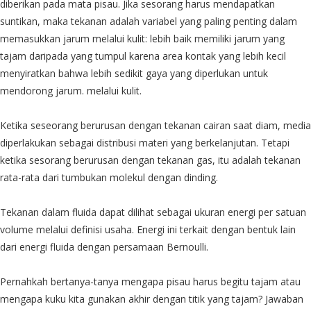
diberikan pada mata pisau. Jika sesorang harus mendapatkan
suntikan, maka tekanan adalah variabel yang paling penting dalam
memasukkan jarum melalui kulit: lebih baik memiliki jarum yang
tajam daripada yang tumpul karena area kontak yang lebih kecil
menyiratkan bahwa lebih sedikit gaya yang diperlukan untuk
mendorong jarum. melalui kulit.
Ketika seseorang berurusan dengan tekanan cairan saat diam, media
diperlakukan sebagai distribusi materi yang berkelanjutan. Tetapi
ketika sesorang berurusan dengan tekanan gas, itu adalah tekanan
rata-rata dari tumbukan molekul dengan dinding.
Tekanan dalam fluida dapat dilihat sebagai ukuran energi per satuan
volume melalui definisi usaha. Energi ini terkait dengan bentuk lain
dari energi fluida dengan persamaan Bernoulli.
Pernahkah bertanya-tanya mengapa pisau harus begitu tajam atau
mengapa kuku kita gunakan akhir dengan titik yang tajam? Jawaban