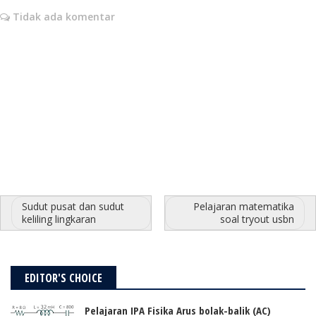
Tidak ada komentar
Sudut pusat dan sudut
Pelajaran matematika
keliling lingkaran
soal tryout usbn
EDITOR'S CHOICE
Pelajaran IPA Fisika Arus bolak-balik (AC)