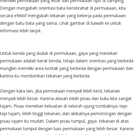
memiliki permukaan yang lebar dan permukaan tipis di samping.
Dengan mengubah orientasi bata beristirahat di permukaan, kita
secara efektif mengubah tekanan yang bekerja pada permukaan
dengan batu bata yang sama. Lihat gambar di bawah ini untuk
informasi lebih lanjut.
Untuk benda yang duduk di permukaan, gaya yang menekan
permukaan adalah berat benda, tetapi dalam orientasi yang berbeda
mungkin memiliki area kontak yang berbeda dengan permukaan dan
karena itu memberikan tekanan yang berbeda.
Dengan kata lain, jika permukaan menjadi lebih kecil, tekanan
menjadi lebih besar. Karena alasan inilah pisau dan kuku kita sangat
tajam. Pisau menekan kekuatan di seluruh ujung tombaknya. tepi-
tepi tajam, lebih tinggi tekanan, dan akibatnya pemotongan dengan
pisau tajam itu mudah. Dalam pisau tumpul, gaya tekanan di atas
permukaan tumpul dengan luas permukaan yang lebih besar. Karena