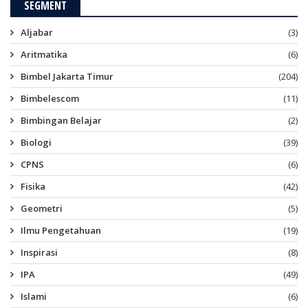
SEGMENT
Aljabar
(3)
Aritmatika
(6)
Bimbel Jakarta Timur
(204)
Bimbelescom
(11)
Bimbingan Belajar
(2)
Biologi
(39)
CPNS
(6)
Fisika
(42)
Geometri
(5)
Ilmu Pengetahuan
(19)
Inspirasi
(8)
IPA
(49)
Islami
(6)