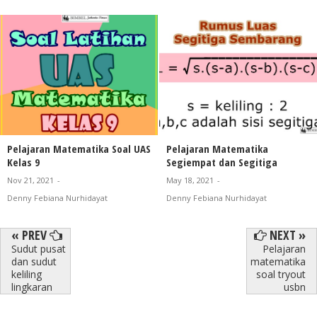
Pelajaran Matematika Soal UAS
Pelajaran Matematika
Kelas 9
Segiempat dan Segitiga
Nov 21, 2021
-
May 18, 2021
-
Denny Febiana Nurhidayat
Denny Febiana Nurhidayat
« PREV
NEXT »
Sudut pusat
Pelajaran
dan sudut
matematika
keliling
soal tryout
lingkaran
usbn