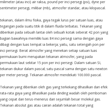
milimeter (atau inci) air raksa, pound per inci persegi (psi), dyne per
sentimeter persegi, milibar (mb), atmosfer standar, atau kilopascal.
tekanan, dalam ilmu fisika, gaya tegak lurus per satuan luas, atau
tegangan pada suatu titik di dalam fluida terbatas. Tekanan yang
diberikan pada sebuah lantai oleh sebuah kotak seberat 42 pon yang
bagian bawahnya memiliki luas 84 inci persegi sama dengan gaya
dibagi dengan luas tempat ia bekerja; yaitu, satu setengah pon per
inci persegi. Berat atmosfer yang menekan setiap satuan luas
permukaan bumi merupakan tekanan atmosfer, yang pada
permukaan laut sekitar 15 pon per inci persegi. Dalam satuan SI,
tekanan diukur dalam pascal; satu pascal sama dengan satu newton
per meter persegi. Tekanan atmosfer mendekati 100.000 pascal.
Tekanan yang diberikan oleh gas yang terkekang dihasilkan dari efek
rata-rata gaya yang dihasilkan pada dinding wadah oleh pemboman
yang cepat dan terus-menerus dari sejumlah besar molekul gas.
Tekanan absolut gas atau cairan adalah tekanan total yang