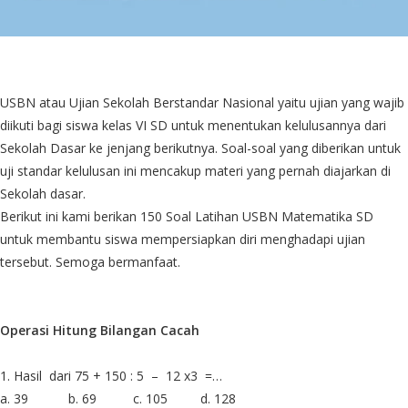
USBN atau Ujian Sekolah Berstandar Nasional yaitu ujian yang wajib
diikuti bagi siswa kelas VI SD untuk menentukan kelulusannya dari
Sekolah Dasar ke jenjang berikutnya. Soal-soal yang diberikan untuk
uji standar kelulusan ini mencakup materi yang pernah diajarkan di
Sekolah dasar.
Berikut ini kami berikan 150 Soal Latihan USBN Matematika SD
untuk membantu siswa mempersiapkan diri menghadapi ujian
tersebut. Semoga bermanfaat.
Operasi Hitung Bilangan Cacah
1. Hasil
dari 75 + 150 : 5
–
12 x3
=…
a. 39
b. 69
c. 105
d. 128