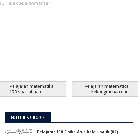
Tidak ada komentar
Pelajaran matematika
Pelajaran matematika
175 soal latihan
kekongruenan dan
EDITOR'S CHOICE
Pelajaran IPA Fisika Arus bolak-balik (AC)