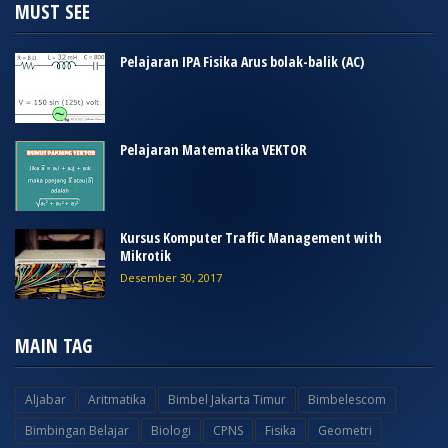
MUST SEE
Pelajaran IPA Fisika Arus bolak-balik (AC)
Pelajaran Matematika VEKTOR
Kursus Komputer Traffic Management with
Mikrotik
Desember 30, 2017
MAIN TAG
Aljabar
Aritmatika
Bimbel Jakarta Timur
Bimbelescom
Bimbingan Belajar
Biologi
CPNS
Fisika
Geometri