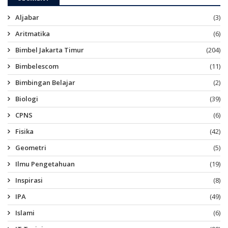
Aljabar
(3)
Aritmatika
(6)
Bimbel Jakarta Timur
(204)
Bimbelescom
(11)
Bimbingan Belajar
(2)
Biologi
(39)
CPNS
(6)
Fisika
(42)
Geometri
(5)
Ilmu Pengetahuan
(19)
Inspirasi
(8)
IPA
(49)
Islami
(6)