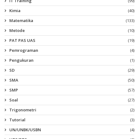
IT Training
(99)
Kimia
(40)
Matematika
(133)
Metode
(10)
PAT PAS UAS
(19)
Pemrograman
(4)
Pengukuran
(1)
SD
(29)
SMA
(50)
SMP
(57)
Soal
(27)
Trigonometri
(2)
Tutorial
(3)
UN/UNBK/USBN
(4)