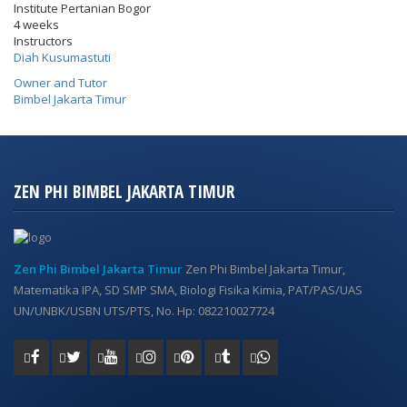
Institute Pertanian Bogor
4 weeks
Instructors
Diah Kusumastuti
Owner and Tutor
Bimbel Jakarta Timur
ZEN PHI BIMBEL JAKARTA TIMUR
Zen Phi Bimbel Jakarta Timur
Zen Phi Bimbel Jakarta Timur,
Matematika IPA, SD SMP SMA, Biologi Fisika Kimia, PAT/PAS/UAS
UN/UNBK/USBN UTS/PTS, No. Hp: 082210027724