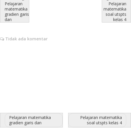
Pelajaran
Pelajaran
matematika
matematika
gradien garis
soal utspts
dan
kelas 4
Tidak ada komentar
Pelajaran matematika
Pelajaran matematika
gradien garis dan
soal utspts kelas 4