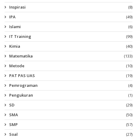
Inspirasi
(8)
IPA
(49)
Islami
(6)
IT Training
(99)
Kimia
(40)
Matematika
(133)
Metode
(10)
PAT PAS UAS
(19)
Pemrograman
(4)
Pengukuran
(1)
SD
(29)
SMA
(50)
SMP
(57)
Soal
(27)