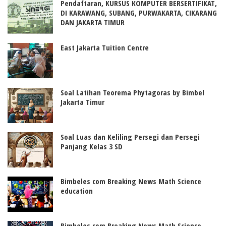
Pendaftaran, KURSUS KOMPUTER BERSERTIFIKAT,
DI KARAWANG, SUBANG, PURWAKARTA, CIKARANG
DAN JAKARTA TIMUR
East Jakarta Tuition Centre
Soal Latihan Teorema Phytagoras by Bimbel
Jakarta Timur
Soal Luas dan Keliling Persegi dan Persegi
Panjang Kelas 3 SD
Bimbeles com Breaking News Math Science
education
Bimbeles com Breaking News Math Science