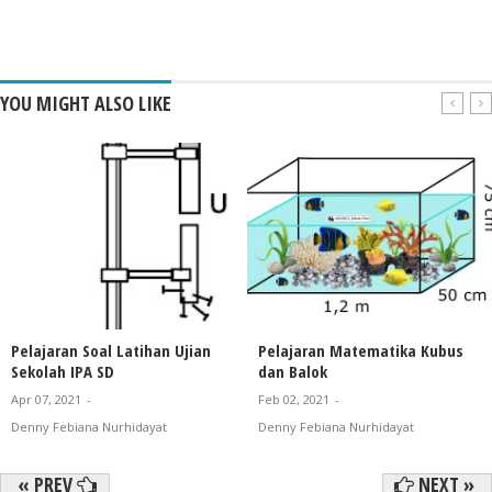
YOU MIGHT ALSO LIKE
Pelajaran Soal Latihan Ujian
Pelajaran Matematika Kubus
Sekolah IPA SD
dan Balok
Apr 07, 2021
-
Feb 02, 2021
-
Denny Febiana Nurhidayat
Denny Febiana Nurhidayat
« PREV
NEXT »