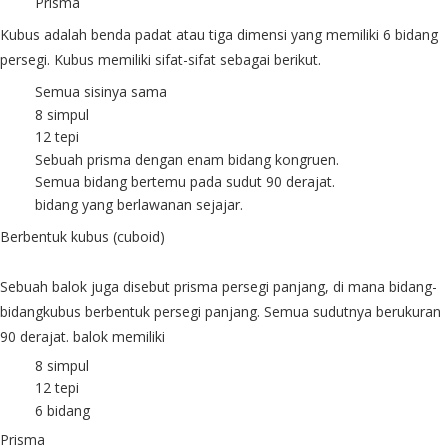
Prisma
Kubus adalah benda padat atau tiga dimensi yang memiliki 6 bidang
persegi. Kubus memiliki sifat-sifat sebagai berikut.
Semua sisinya sama
8 simpul
12 tepi
Sebuah prisma dengan enam bidang kongruen.
Semua bidang bertemu pada sudut 90 derajat.
bidang yang berlawanan sejajar.
Berbentuk kubus (cuboid)
Sebuah balok juga disebut prisma persegi panjang, di mana bidang-
bidangkubus berbentuk persegi panjang. Semua sudutnya berukuran
90 derajat. balok memiliki
8 simpul
12 tepi
6 bidang
Prisma