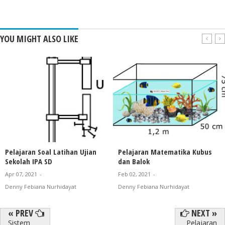
YOU MIGHT ALSO LIKE
Pelajaran Soal Latihan Ujian
Pelajaran Matematika Kubus
Sekolah IPA SD
dan Balok
Apr 07, 2021
-
Feb 02, 2021
-
Denny Febiana Nurhidayat
Denny Febiana Nurhidayat
« PREV
NEXT »
Sistem
Pelajaran