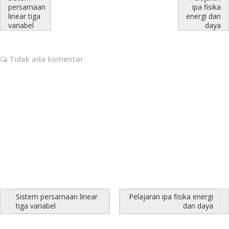
persamaan
ipa fisika
linear tiga
energi dan
variabel
daya
Tidak ada komentar
Sistem persamaan linear
Pelajaran ipa fisika energi
tiga variabel
dan daya