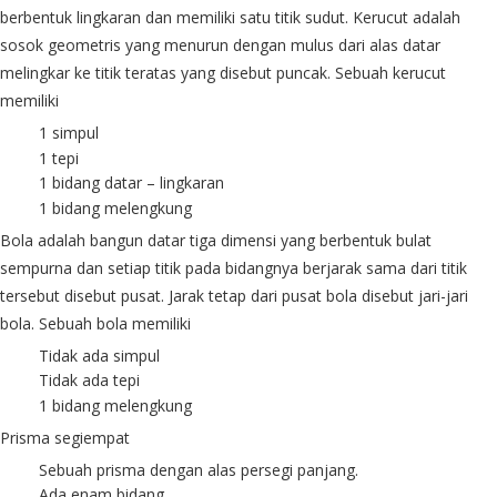
berbentuk lingkaran dan memiliki satu titik sudut. Kerucut adalah
sosok geometris yang menurun dengan mulus dari alas datar
melingkar ke titik teratas yang disebut puncak. Sebuah kerucut
memiliki
1 simpul
1 tepi
1 bidang datar – lingkaran
1 bidang melengkung
Bola adalah bangun datar tiga dimensi yang berbentuk bulat
sempurna dan setiap titik pada bidangnya berjarak sama dari titik
tersebut disebut pusat. Jarak tetap dari pusat bola disebut jari-jari
bola. Sebuah bola memiliki
Tidak ada simpul
Tidak ada tepi
1 bidang melengkung
Prisma segiempat
Sebuah prisma dengan alas persegi panjang.
Ada enam bidang.