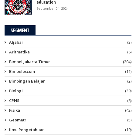
education
September 04, 2024
SEGMENT
Aljabar
(3)
Aritmatika
(6)
Bimbel Jakarta Timur
(204)
Bimbelescom
(11)
Bimbingan Belajar
(2)
Biologi
(39)
CPNS
(6)
Fisika
(42)
Geometri
(5)
Ilmu Pengetahuan
(19)