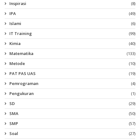
Inspirasi
(8)
IPA
(49)
Islami
(6)
IT Training
(99)
Kimia
(40)
Matematika
(133)
Metode
(10)
PAT PAS UAS
(19)
Pemrograman
(4)
Pengukuran
(1)
SD
(29)
SMA
(50)
SMP
(57)
Soal
(27)