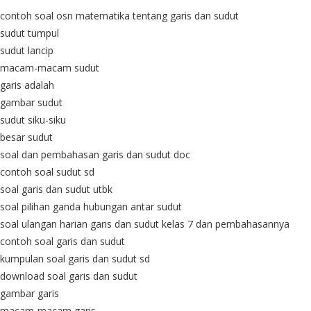
contoh soal osn matematika tentang garis dan sudut
sudut tumpul
sudut lancip
macam-macam sudut
garis adalah
gambar sudut
sudut siku-siku
besar sudut
soal dan pembahasan garis dan sudut doc
contoh soal sudut sd
soal garis dan sudut utbk
soal pilihan ganda hubungan antar sudut
soal ulangan harian garis dan sudut kelas 7 dan pembahasannya
contoh soal garis dan sudut
kumpulan soal garis dan sudut sd
download soal garis dan sudut
gambar garis
macam-macam garis