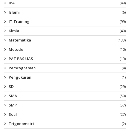
IPA
(49)
Islami
(6)
IT Training
(99)
Kimia
(40)
Matematika
(133)
Metode
(10)
PAT PAS UAS
(19)
Pemrograman
(4)
Pengukuran
(1)
SD
(29)
SMA
(50)
SMP
(57)
Soal
(27)
Trigonometri
(2)