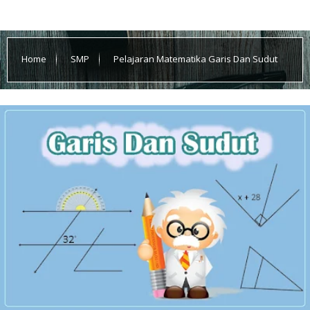
Home
SMP
Pelajaran Matematika Garis Dan Sudut