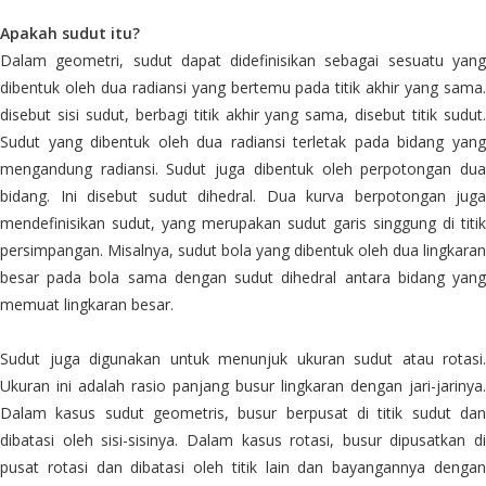
Apakah sudut itu?
Dalam geometri, sudut dapat didefinisikan sebagai sesuatu yang
dibentuk oleh dua radiansi yang bertemu pada titik akhir yang sama.
disebut sisi sudut, berbagi titik akhir yang sama, disebut titik sudut.
Sudut yang dibentuk oleh dua radiansi terletak pada bidang yang
mengandung radiansi. Sudut juga dibentuk oleh perpotongan dua
bidang. Ini disebut sudut dihedral. Dua kurva berpotongan juga
mendefinisikan sudut, yang merupakan sudut garis singgung di titik
persimpangan. Misalnya, sudut bola yang dibentuk oleh dua lingkaran
besar pada bola sama dengan sudut dihedral antara bidang yang
memuat lingkaran besar.
Sudut juga digunakan untuk menunjuk ukuran sudut atau rotasi.
Ukuran ini adalah rasio panjang busur lingkaran dengan jari-jarinya.
Dalam kasus sudut geometris, busur berpusat di titik sudut dan
dibatasi oleh sisi-sisinya. Dalam kasus rotasi, busur dipusatkan di
pusat rotasi dan dibatasi oleh titik lain dan bayangannya dengan