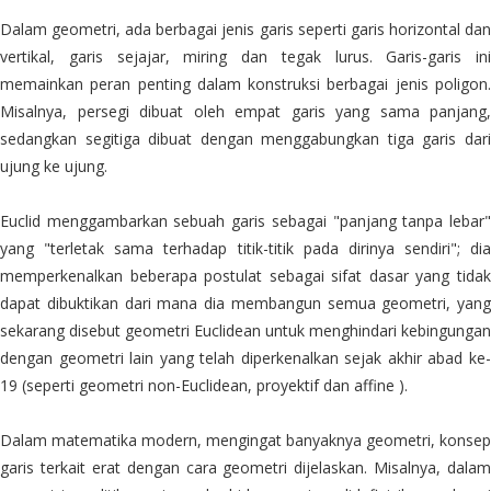
Dalam geometri, ada berbagai jenis garis seperti garis horizontal dan
vertikal, garis sejajar, miring dan tegak lurus. Garis-garis ini
memainkan peran penting dalam konstruksi berbagai jenis poligon.
Misalnya, persegi dibuat oleh empat garis yang sama panjang,
sedangkan segitiga dibuat dengan menggabungkan tiga garis dari
ujung ke ujung.
Euclid menggambarkan sebuah garis sebagai "panjang tanpa lebar"
yang "terletak sama terhadap titik-titik pada dirinya sendiri"; dia
memperkenalkan beberapa postulat sebagai sifat dasar yang tidak
dapat dibuktikan dari mana dia membangun semua geometri, yang
sekarang disebut geometri Euclidean untuk menghindari kebingungan
dengan geometri lain yang telah diperkenalkan sejak akhir abad ke-
19 (seperti geometri non-Euclidean, proyektif dan affine ).
Dalam matematika modern, mengingat banyaknya geometri, konsep
garis terkait erat dengan cara geometri dijelaskan. Misalnya, dalam