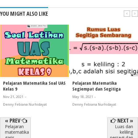
YOU MIGHT ALSO LIKE
Pelajaran Matematika Soal UAS
Pelajaran Matematika
Kelas 9
Segiempat dan Segitiga
Nov 21, 2021
-
May 18, 2021
-
Denny Febiana Nurhidayat
Denny Febiana Nurhidayat
« PREV
NEXT »
Pelajaran
Luas dan
matematika
keliling
garis
persegi dan