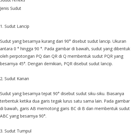
Jenis Sudut
1. Sudut Lancip
Sudut yang besarnya kurang dari 90° disebut sudut lancip. Ukuran
antara 0 ° hingga 90 °. Pada gambar di bawah, sudut yang dibentuk
oleh perpotongan PQ dan QR di Q membentuk sudut PQR yang
besarnya 45°. Dengan demikian, PQR disebut sudut lancip.
2. Sudut Kanan
Sudut yang besarnya tepat 90° disebut sudut siku-siku. Biasanya
terbentuk ketika dua garis tegak lurus satu sama lain. Pada gambar
di bawah, garis AB memotong garis BC di B dan membentuk sudut
ABC yang besarnya 90°.
3. Sudut Tumpul