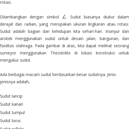
rotasi.
∠
Dilambangkan dengan simbol
. Sudut biasanya diukur dala
derajat dan radian, yang merupakan ukuran lingkaran atau rotasi.
Sudut adalah bagian dari kehidupan kita sehari-hari. Insinyur dan
arsitek menggunakan sudut untuk desain jalan, bangunan, dan
fasilitas olahraga. Pada gambar di atas, kita dapat melihat seorang
surveyor menggunakan Theodolite di lokasi konstruksi untuk
mengukur sudut.
Ada berbagai macam sudut berdasarkan besar sudutnya. Jenis-
jenisnya adalah,
Sudut lancip
Sudut kanan
Sudut tumpul
Sudut lurus
Sudut refleks