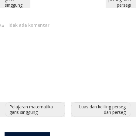
singgung
persegi
Tidak ada komentar
Pelajaran matematika
Luas dan keliling persegi
garis singgung
dan persegi