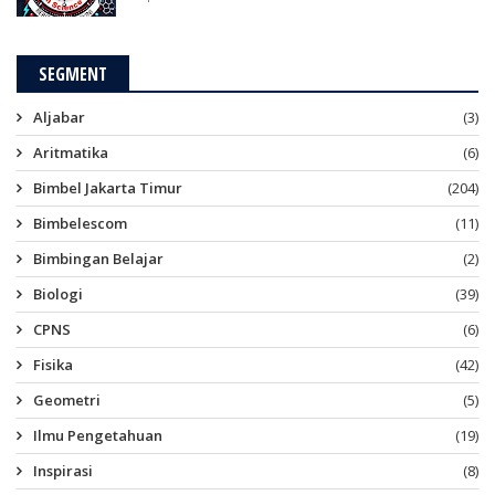
SEGMENT
Aljabar
(3)
Aritmatika
(6)
Bimbel Jakarta Timur
(204)
Bimbelescom
(11)
Bimbingan Belajar
(2)
Biologi
(39)
CPNS
(6)
Fisika
(42)
Geometri
(5)
Ilmu Pengetahuan
(19)
Inspirasi
(8)