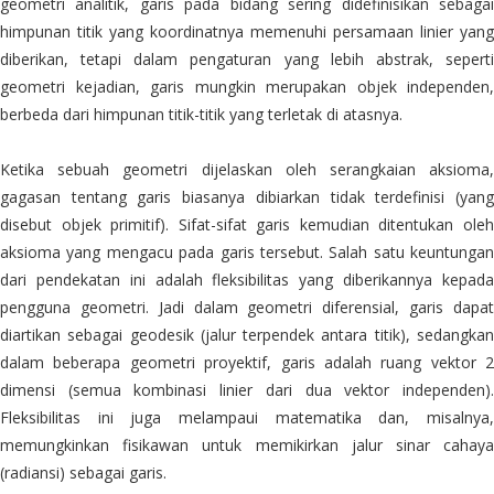
geometri analitik, garis pada bidang sering didefinisikan sebagai
himpunan titik yang koordinatnya memenuhi persamaan linier yang
diberikan, tetapi dalam pengaturan yang lebih abstrak, seperti
geometri kejadian, garis mungkin merupakan objek independen,
berbeda dari himpunan titik-titik yang terletak di atasnya.
Ketika sebuah geometri dijelaskan oleh serangkaian aksioma,
gagasan tentang garis biasanya dibiarkan tidak terdefinisi (yang
disebut objek primitif). Sifat-sifat garis kemudian ditentukan oleh
aksioma yang mengacu pada garis tersebut. Salah satu keuntungan
dari pendekatan ini adalah fleksibilitas yang diberikannya kepada
pengguna geometri. Jadi dalam geometri diferensial, garis dapat
diartikan sebagai geodesik (jalur terpendek antara titik), sedangkan
dalam beberapa geometri proyektif, garis adalah ruang vektor 2
dimensi (semua kombinasi linier dari dua vektor independen).
Fleksibilitas ini juga melampaui matematika dan, misalnya,
memungkinkan fisikawan untuk memikirkan jalur sinar cahaya
(radiansi) sebagai garis.