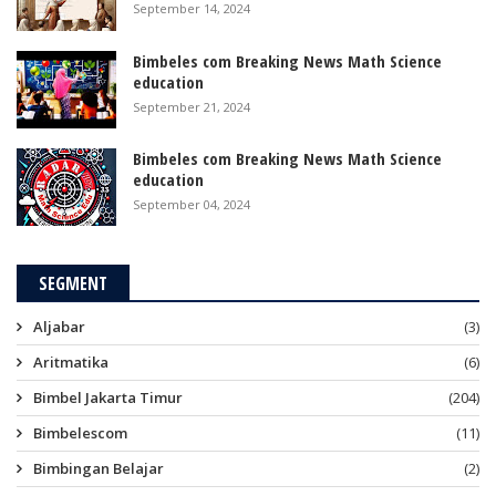
September 14, 2024
Bimbeles com Breaking News Math Science
education
September 21, 2024
Bimbeles com Breaking News Math Science
education
September 04, 2024
SEGMENT
Aljabar
(3)
Aritmatika
(6)
Bimbel Jakarta Timur
(204)
Bimbelescom
(11)
Bimbingan Belajar
(2)