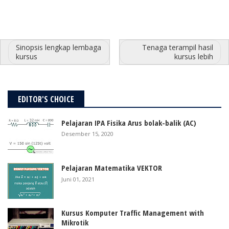
Sinopsis lengkap lembaga
Tenaga terampil hasil
kursus
kursus lebih
EDITOR'S CHOICE
Pelajaran IPA Fisika Arus bolak-balik (AC)
Desember 15, 2020
Pelajaran Matematika VEKTOR
Juni 01, 2021
Kursus Komputer Traffic Management with
Mikrotik