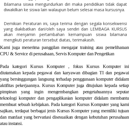
Bilamana siswa mengundurkan diri maka pendidikan tidak dapat
diwakilkan ke siswa lain walaupun belum selesai masa kursusnya.
Demikian Peraturan ini, saya terima dengan segala konsekwensi
yang diakibatkan dari/oleh saya sendiri dan LEMBAGA KURSUS
akan menjamin pertambahan kemampuan siswa bilamana
mengikuti peraturan tersebut diatas, terimakasih.
Kami juga menerima panggilan mengajar training atau pemeliharaan
CPU & Service di perusahaan, Servis Komputer dan Pengetikan
Pada kategori Kursus Komputer , fokus Kursus Komputer ini
diutamakan kepada pegawai dan karyawan dibagian TI dan pegawai
yang bersinggungan langsung terhadap penggunaan komputer didalam
aktifitas pekerjaannya. Kursus Komputer juga ditujukan kepada setiap
pimpinan yang ingin mengembangkan pengetahuannya seputar
teknologi komputer dan pengaplikasian komputer didalam membantu
membuat sebuah kebijakan. Pada kategori Kursus Komputer yang kami
sajikan, terdapat berbagai jenis Kursus Komputer yang memiliki tujuan
dan manfaat yang bervariasi disesuaikan dengan kebutuhan perusahaan
atau instansi.