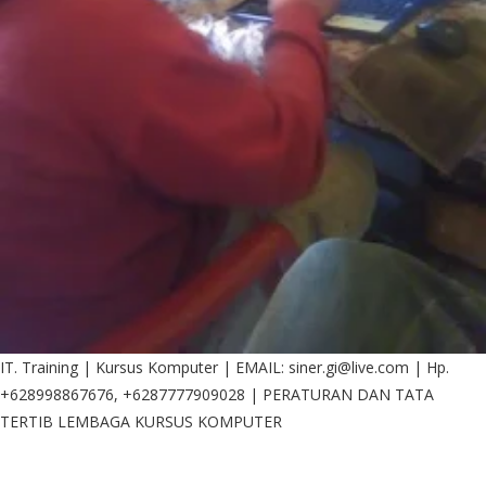
IT. Training | Kursus Komputer | EMAIL: siner.gi@live.com | Hp.
+628998867676, +6287777909028 | PERATURAN DAN TATA
TERTIB LEMBAGA KURSUS KOMPUTER