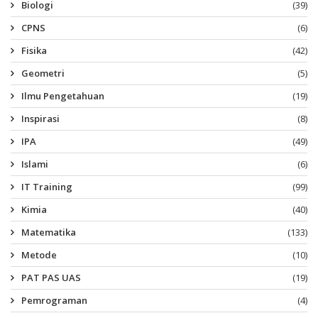
Biologi
(39)
CPNS
(6)
Fisika
(42)
Geometri
(5)
Ilmu Pengetahuan
(19)
Inspirasi
(8)
IPA
(49)
Islami
(6)
IT Training
(99)
Kimia
(40)
Matematika
(133)
Metode
(10)
PAT PAS UAS
(19)
Pemrograman
(4)