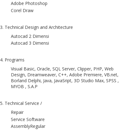
Adobe Photoshop
Corel Draw
3. Technical Design and Architecture
Autocad 2 Dimensi
Autocad 3 Dimensi
4. Programs
Visual Basic, Oracle, SQL Server, Clipper, PHP, Web
Design, Dreamweaver, C++, Adobe Premiere, VB.net,
Borland Delphi, Java, JavaSript, 3D Studio Max, SPSS ,
MYOB , S.A.P
5. Technical Service /
Repair
Service Software
AssemblyRegular