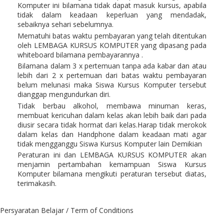
Komputer ini bilamana tidak dapat masuk kursus, apabila
tidak dalam keadaan keperluan yang mendadak,
sebaiknya sehari sebelumnya.
Mematuhi batas waktu pembayaran yang telah ditentukan
oleh LEMBAGA KURSUS KOMPUTER yang dipasang pada
whiteboard bilamana pembayarannya .
Bilamana dalam 3 x pertemuan tanpa ada kabar dan atau
lebih dari 2 x pertemuan dari batas waktu pembayaran
belum melunasi maka Siswa Kursus Komputer tersebut
dianggap mengundurkan diri.
Tidak berbau alkohol, membawa minuman keras,
membuat kericuhan dalam kelas akan lebih baik dari pada
diusir secara tidak hormat dari kelas.Harap tidak merokok
dalam kelas dan Handphone dalam keadaan mati agar
tidak mengganggu Siswa Kursus Komputer lain Demikian
Peraturan ini dan LEMBAGA KURSUS KOMPUTER akan
menjamin pertambahan kemampuan Siswa Kursus
Komputer bilamana mengikuti peraturan tersebut diatas,
terimakasih.
Persyaratan Belajar / Term of Conditions