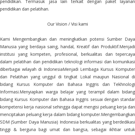
pendidikan. Termasuk jasa lain terkait dengan paket layanan
pendidikan dan pelatihan.
Our Vision / Visi kami
Kami Mengembangkan dan meningkatkan potensi Sumber Daya
Manusia yang berdaya saing, handal, Kreatif dan Produktif.Menjadi
institusi yang kompeten, profesional, berkualitas dan tepercaya
dalam pelatihan dan pendidikan teknologi informasi dan komunikasi
diberbagai wilayah di IndonesiaMenjadi Lembaga Kursus Komputer
dan Pelatihan yang unggul di tingkat Lokal maupun Nasional di
bidang Kursus Komputer dan Bahasa Inggris dan Tekhnologi
Informasi.Menyiapkan warga belajar yang terampil dalam bidang
bidang Kursus Komputer dan Bahasa Inggris sesuai dengan standar
kompetensi kerja nasional sehingga dapat mengisi peluang kerja dan
menciptakan peluang kerja dalam bidang komputer.Mengembangkan
SDM (Sumber Daya Manusia) Indonesia berkualitas yang berdedikasi
tinggi & berguna bagi umat dan bangsa, sebagai ikhtiar untuk