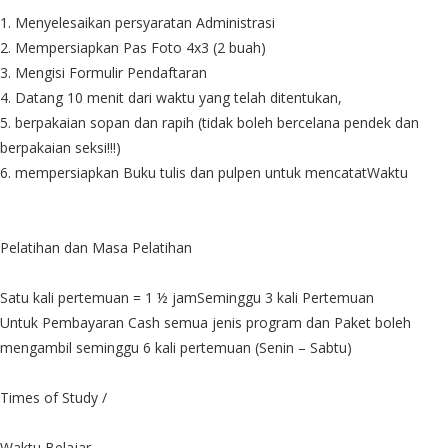
1. Menyelesaikan persyaratan Administrasi
2. Mempersiapkan Pas Foto 4x3 (2 buah)
3. Mengisi Formulir Pendaftaran
4. Datang 10 menit dari waktu yang telah ditentukan,
5. berpakaian sopan dan rapih (tidak boleh bercelana pendek dan
berpakaian seksi!!!)
6. mempersiapkan Buku tulis dan pulpen untuk mencatatWaktu
Pelatihan dan Masa Pelatihan
Satu kali pertemuan = 1 ½ jamSeminggu 3 kali Pertemuan
Untuk Pembayaran Cash semua jenis program dan Paket boleh
mengambil seminggu 6 kali pertemuan (Senin – Sabtu)
Times of Study /
Waktu Belajar