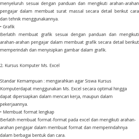
menyeluruh sesuai dengan panduan dan mengikuti arahan-arahan
pengajar dalam membuat surat massal secara detail berikut cara
dan tehnik menggunakannya.
• Grafik
Berlatih membuat grafik sesuai dengan panduan dan mengikuti
arahan-arahan pengajar dalam membuat grafik secara detail berikut
memperindah dan menyisipkan gambar dalam grafik.
2. Kursus Komputer Ms. Excel
Standar Kemampuan : mengarahkan agar Siswa Kursus
Komputerdapat menggunakan Ms. Excel secara optimal hingga
dapat dipersiapkan dalam mencari kerja, maupun dalam
pekerjaannya.
• Membuat format lengkap
Berlatih membuat format-format pada excel dan mengikuti arahan-
arahan pengajar dalam membuat format dan memperindahnya
dalam berbagai bentuk dan cara.