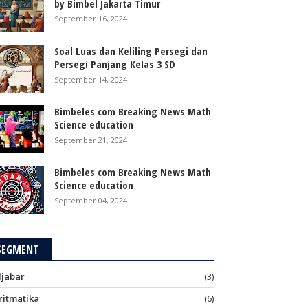
by Bimbel Jakarta Timur
September 16, 2024
Soal Luas dan Keliling Persegi dan
Persegi Panjang Kelas 3 SD
September 14, 2024
Bimbeles com Breaking News Math
Science education
September 21, 2024
Bimbeles com Breaking News Math
Science education
September 04, 2024
SEGMENT
ljabar
(3)
ritmatika
(6)