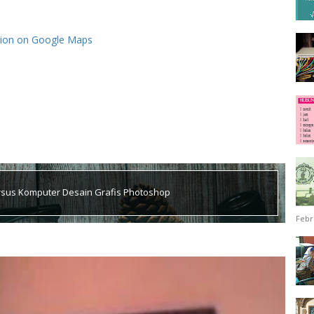
tion on Google Maps
Kursus Komputer Desain Grafis Photoshop
Febr