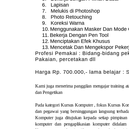
6.
Lapisan
7.
Melukis di Photoshop
8.
Photo Retouching
9.
Koreksi Warna
10.
Menggunakan Masker Dan Mode 
11.
Bekerja Dengan Pen Tool
12.
Menciptakan Efek Khusus
13.
Mencetak Dan Mengekspor Peker
Profesi Pemakai : Bidang-bidang p
Pakaian, percetakan dll
Harga Rp. 700.000,- lama belajar : 
Kami juga menerima panggilan mengajar training a
dan Pengetikan
Pada kategori Kursus Komputer , fokus Kursus Kom
dan pegawai yang bersinggungan langsung terhada
Komputer juga ditujukan kepada setiap pimpinan
komputer dan pengaplikasian komputer didalam