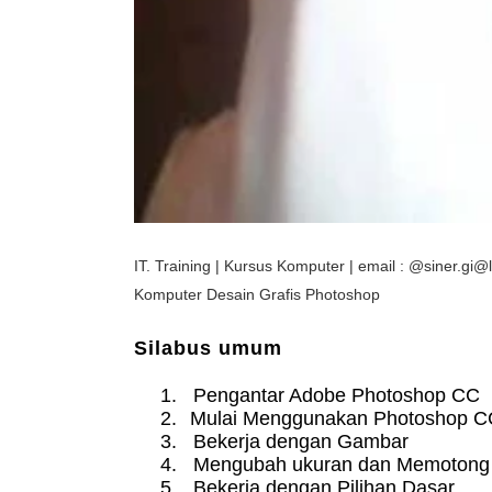
IT. Training | Kursus Komputer | email : @siner.gi
Komputer Desain Grafis Photoshop
Silabus umum
1.
Pengantar Adobe Photoshop CC
2.
Mulai Menggunakan Photoshop C
3.
Bekerja dengan Gambar
4.
Mengubah ukuran dan Memotong
5.
Bekerja dengan Pilihan Dasar