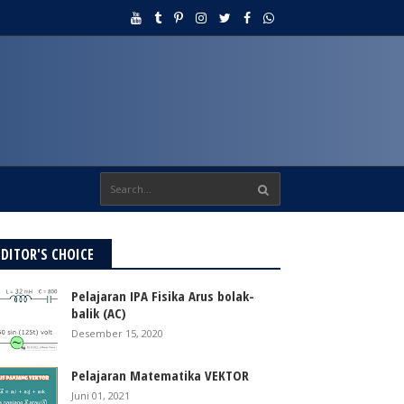
EDITOR'S CHOICE
Pelajaran IPA Fisika Arus bolak-
balik (AC)
Desember 15, 2020
Pelajaran Matematika VEKTOR
Juni 01, 2021