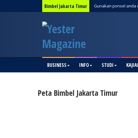
Bimbel Jakarta Timur
Gunakan ponsel anda 
BUSINESS
INFO
STUDI
KAJIA
Peta Bimbel Jakarta Timur