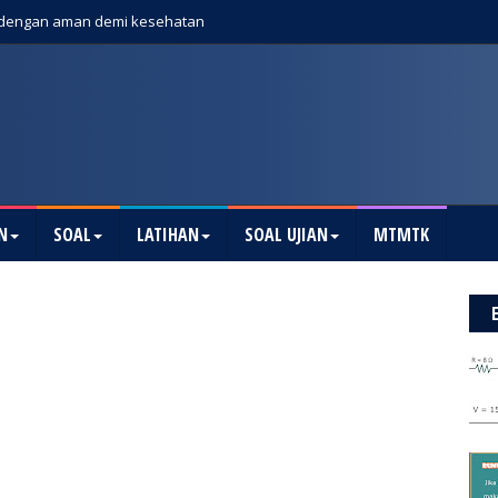
dengan aman demi kesehatan
N
SOAL
LATIHAN
SOAL UJIAN
MTMTK