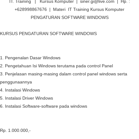
IT. Training | Kursus Komputer | siner.gi@live.com | Hp. :
+628998867676 | Materi IT Training Kursus Komputer
PENGATURAN SOFTWARE WINDOWS
KURSUS PENGATURAN SOFTWARE WINDOWS
1.
Pengenalan Dasar Windows
2.
Pengetahuan Isi Windows terutama pada control Panel
3.
Penjelasan masing-masing dalam control panel windows serta
penggunaannya
4.
Instalasi Windows
5.
Instalasi Driver Windows
6.
Instalasi Software-software pada windows
Rp. 1.000.000,-