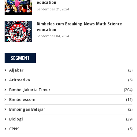
education
September 21, 2024
Bimbeles com Breaking News Math Science
education
September 04, 2024
SEGMENT
Aljabar
(3)
Aritmatika
(6)
Bimbel Jakarta Timur
(204)
Bimbelescom
(11)
Bimbingan Belajar
(2)
Biologi
(39)
CPNS
(6)