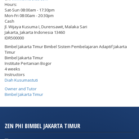
Hours:
Sat-Sun 08:00am - 17:30pm
Mon-Fri 08:00am - 20:30pm
Cash
Jl. Wijaya Kusuma I, Durensawit, Malaka Sari
Jakarta
,
Jakarta Indonesia
13460
IDR500000
Bimbel Jakarta Timur Bimbel Sistem Pembelajaran Adaptif Jakarta
Timur
Bimbel Jakarta Timur
Institute Pertanian Bogor
4 weeks
Instructors
Diah Kusumastuti
Owner and Tutor
Bimbel Jakarta Timur
ZEN PHI BIMBEL JAKARTA TIMUR