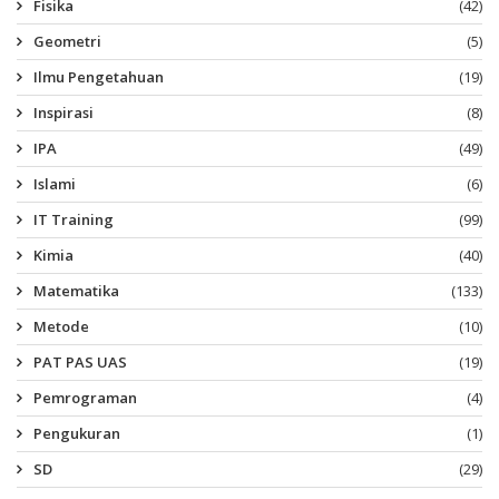
Fisika
(42)
Geometri
(5)
Ilmu Pengetahuan
(19)
Inspirasi
(8)
IPA
(49)
Islami
(6)
IT Training
(99)
Kimia
(40)
Matematika
(133)
Metode
(10)
PAT PAS UAS
(19)
Pemrograman
(4)
Pengukuran
(1)
SD
(29)