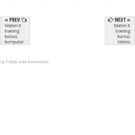
« PREV
NEXT »
Materi it
Materi it
training
training
kursus
kursus
komputer
teknisi
Tidak ada komentar