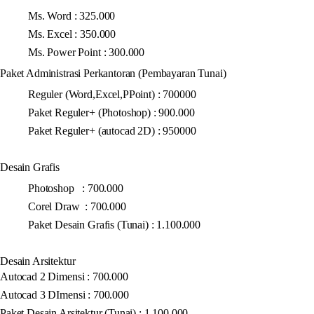
Ms. Word : 325.000
Ms. Excel : 350.000
Ms. Power Point : 300.000
Paket Administrasi Perkantoran (Pembayaran Tunai)
Reguler (Word,Excel,PPoint) : 700000
Paket Reguler+ (Photoshop) : 900.000
Paket Reguler+ (autocad 2D) : 950000
Desain Grafis
Photoshop : 700.000
Corel Draw : 700.000
Paket Desain Grafis (Tunai) : 1.100.000
Desain Arsitektur
Autocad 2 Dimensi : 700.000
Autocad 3 DImensi : 700.000
Paket Desain Arsitektur (Tunai) : 1.100.000