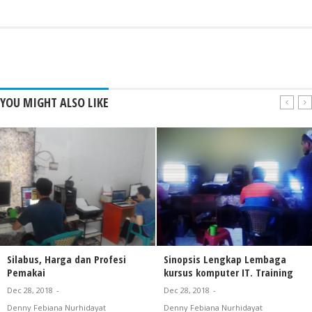
YOU MIGHT ALSO LIKE
Silabus, Harga dan Profesi
Sinopsis Lengkap Lembaga
Pemakai
kursus komputer IT. Training
Dec 28, 2018
-
Dec 28, 2018
-
Denny Febiana Nurhidayat
Denny Febiana Nurhidayat