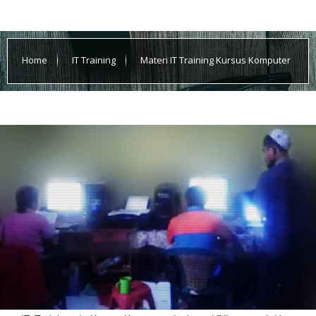
Home
IT Training
Materi IT Training Kursus Komputer
PENGATURAN SOFTWARE WINDOWS