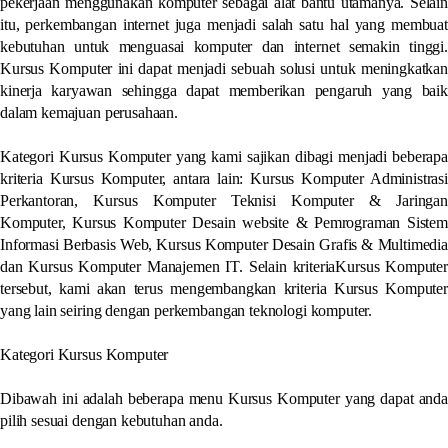
pekerjaan menggunakan komputer sebagai alat bantu utamanya. Selain
itu, perkembangan internet juga menjadi salah satu hal yang membuat
kebutuhan untuk menguasai komputer dan internet semakin tinggi.
Kursus Komputer ini dapat menjadi sebuah solusi untuk meningkatkan
kinerja karyawan sehingga dapat memberikan pengaruh yang baik
dalam kemajuan perusahaan.
Kategori Kursus Komputer yang kami sajikan dibagi menjadi beberapa
kriteria Kursus Komputer, antara lain: Kursus Komputer Administrasi
Perkantoran, Kursus Komputer Teknisi Komputer & Jaringan
Komputer, Kursus Komputer Desain website & Pemrograman Sistem
Informasi Berbasis Web, Kursus Komputer Desain Grafis & Multimedia
dan Kursus Komputer Manajemen IT. Selain kriteriaKursus Komputer
tersebut, kami akan terus mengembangkan kriteria Kursus Komputer
yang lain seiring dengan perkembangan teknologi komputer.
Kategori Kursus Komputer
Dibawah ini adalah beberapa menu Kursus Komputer yang dapat anda
pilih sesuai dengan kebutuhan anda.