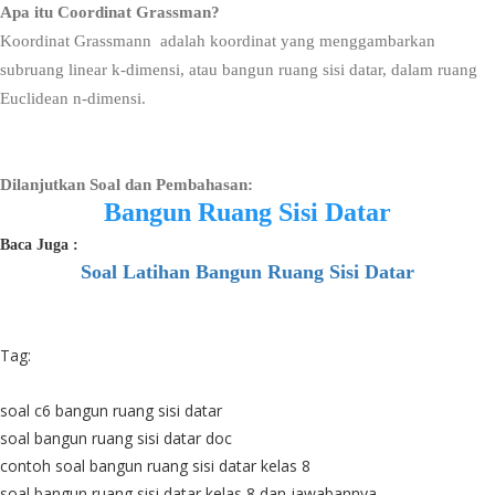
Apa itu Coordinat Grassman?
Koordinat Grassmann adalah koordinat yang menggambarkan
subruang linear k-dimensi, atau bangun ruang sisi datar, dalam ruang
Euclidean n-dimensi.
Dilanjutkan Soal dan Pembahasan:
Bangun Ruang Sisi Datar
Baca Juga :
Soal Latihan Bangun Ruang Sisi Datar
Tag:
soal c6 bangun ruang sisi datar
soal bangun ruang sisi datar doc
contoh soal bangun ruang sisi datar kelas 8
soal bangun ruang sisi datar kelas 8 dan jawabannya