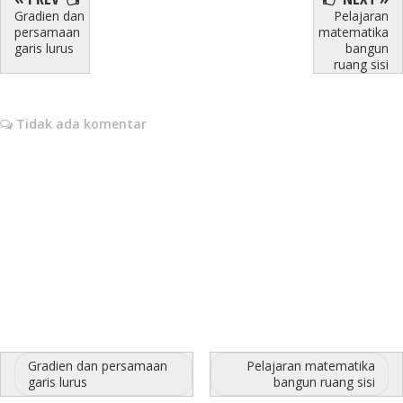
Gradien dan
Pelajaran
persamaan
matematika
garis lurus
bangun
ruang sisi
Tidak ada komentar
Gradien dan persamaan
Pelajaran matematika
garis lurus
bangun ruang sisi