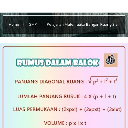
Home
SMP
Pelajaran Matematika Bangun Ruang Sisi
Datar