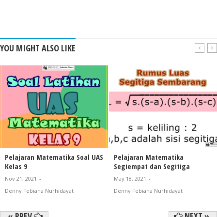
YOU MIGHT ALSO LIKE
Pelajaran Matematika Soal UAS
Pelajaran Matematika
Kelas 9
Segiempat dan Segitiga
Nov 21, 2021
-
May 18, 2021
-
Denny Febiana Nurhidayat
Denny Febiana Nurhidayat
« PREV
NEXT »