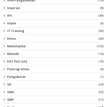
Ilmu Pengetahuan
(19)
Inspirasi
(8)
IPA
(49)
Islami
(6)
IT Training
(99)
Kimia
(40)
Matematika
(133)
Metode
(10)
PAT PAS UAS
(19)
Pemrograman
(4)
Pengukuran
(1)
SD
(29)
SMA
(50)
SMP
(57)