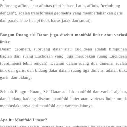
Subruang affine, atau afinitas (dari bahasa Latin, affinis, "terhubung
dengan"), adalah transformasi geometris yang mempertahankan garis
dan paralelisme (tetapi tidak harus jarak dan sudut).
Bangun Ruang sisi Datar juga disebut manifold linier atau variasi
linier.
Dalam geometri, subruang datar atau Euclidean adalah himpunan
bagian dari ruang Euclidean yang juga merupakan ruang Euclidean
(berdimensi lebih rendah). Dataran dalam ruang dua dimensi adalah
titik dan garis, dan bidang datar dalam ruang tiga dimensi adalah titik,
garis, dan bidang.
Sebuah
Bangun Ruang Sisi Datar
adalah manifold dan variasi aljabar
dan kadang-kadang disebut manifold linier atau varietas linier untuk
membedakannya dari manifold atau varietas lainnya.
Apa itu Manifold Linear?
Manifold linier adalah, dengan kata lain, subruang linier yang mungkin