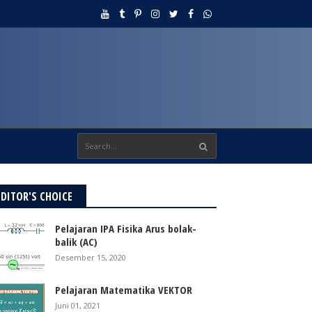
EDITOR'S CHOICE
Pelajaran IPA Fisika Arus bolak-
balik (AC)
Desember 15, 2020
Pelajaran Matematika VEKTOR
Juni 01, 2021