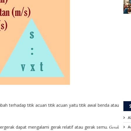
h terhadap titik acuan titik acuan yaitu titik awal benda atau
A
ergerak dapat mengalami gerak relatif atau gerak semu.
Gerak
A