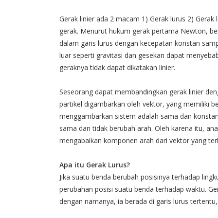
Gerak linier ada 2 macam 1) Gerak lurus 2) Gerak 
gerak. Menurut hukum gerak pertama Newton, ben
dalam garis lurus dengan kecepatan konstan sampa
luar seperti gravitasi dan gesekan dapat menyeb
geraknya tidak dapat dikatakan linier.
Seseorang dapat membandingkan gerak linier de
partikel digambarkan oleh vektor, yang memiliki b
menggambarkan sistem adalah sama dan konstan 
sama dan tidak berubah arah. Oleh karena itu, an
mengabaikan komponen arah dari vektor yang terl
Apa itu Gerak Lurus?
Jika suatu benda berubah posisinya terhadap ling
perubahan posisi suatu benda terhadap waktu. Gerak
dengan namanya, ia berada di garis lurus tertent