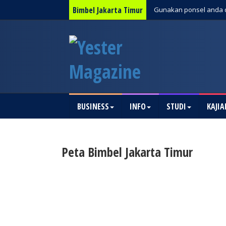
Bimbel Jakarta Timur
Gunakan ponsel anda 
BUSINESS
INFO
STUDI
KAJIA
Peta Bimbel Jakarta Timur