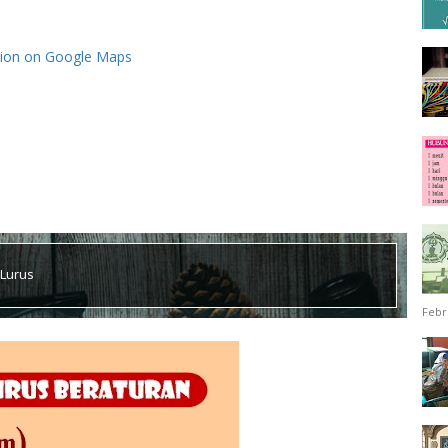
tion on Google Maps
 Lurus
Febr