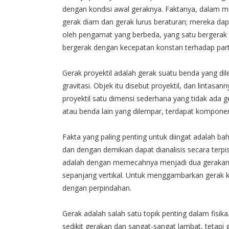
dengan kondisi awal geraknya. Faktanya, dalam m
gerak diam dan gerak lurus beraturan; mereka da
oleh pengamat yang berbeda, yang satu bergerak 
bergerak dengan kecepatan konstan terhadap parti
Gerak proyektil adalah gerak suatu benda yang di
gravitasi. Objek itu disebut proyektil, dan lintasa
proyektil satu dimensi sederhana yang tidak ada g
atau benda lain yang dilempar, terdapat komponen 
Fakta yang paling penting untuk diingat adalah 
dan dengan demikian dapat dianalisis secara terpi
adalah dengan memecahnya menjadi dua gerakan, s
sepanjang vertikal. Untuk menggambarkan gerak k
dengan perpindahan.
Gerak adalah salah satu topik penting dalam fisi
sedikit gerakan dan sangat-sangat lambat, tetapi