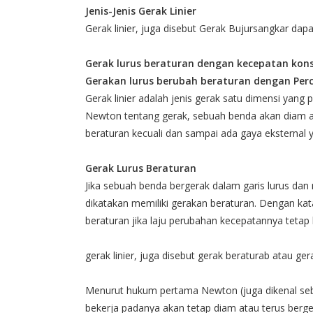
Jenis-Jenis Gerak Linier
Gerak linier, juga disebut Gerak Bujursangkar dapat 
Gerak lurus beraturan dengan kecepatan kon
Gerakan lurus berubah beraturan dengan Perc
Gerak linier adalah jenis gerak satu dimensi yang
Newton tentang gerak, sebuah benda akan diam at
beraturan kecuali dan sampai ada gaya eksternal 
Gerak Lurus Beraturan
Jika sebuah benda bergerak dalam garis lurus d
dikatakan memiliki gerakan beraturan. Dengan ka
beraturan jika laju perubahan kecepatannya tetap
gerak linier, juga disebut gerak beraturab atau ger
Menurut hukum pertama Newton (juga dikenal sebag
bekerja padanya akan tetap diam atau terus berge