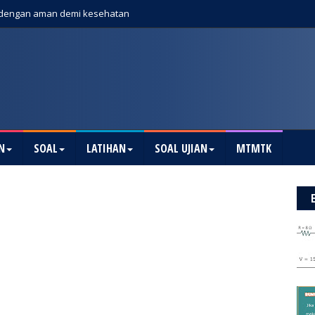
dengan aman demi kesehatan
N
SOAL
LATIHAN
SOAL UJIAN
MTMTK