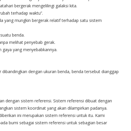
ahari bergerak mengelilingi galaksi kita.
erubah terhadap waktu”.
a yang mungkin bergerak relatif terhadap satu sistem
 suatu benda.
anpa melihat penyebab gerak.
an gaya yang menyebabkannya.
ar dibandingkan dengan ukuran benda, benda tersebut dianggap
an dengan sistem referensi. Sistem referensi dibuat dengan
yangkan sistem koordinat yang akan dilampirkan padanya.
iberikan ini merupakan sistem referensi untuk itu. Kami
ada bumi sebagai sistem referensi untuk sebagian besar