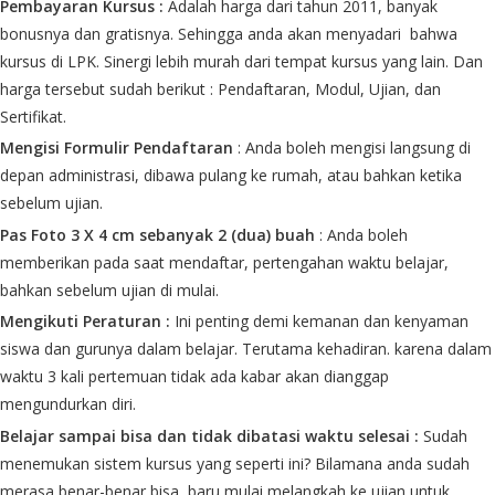
Pembayaran Kursus :
Adalah harga dari tahun 2011, banyak
bonusnya dan gratisnya. Sehingga anda akan menyadari bahwa
kursus di LPK. Sinergi lebih murah dari tempat kursus yang lain. Dan
harga tersebut sudah berikut : Pendaftaran, Modul, Ujian, dan
Sertifikat.
Mengisi Formulir Pendaftaran
: Anda boleh mengisi langsung di
depan administrasi, dibawa pulang ke rumah, atau bahkan ketika
sebelum ujian.
Pas Foto 3 X 4 cm sebanyak 2 (dua) buah
: Anda boleh
memberikan pada saat mendaftar, pertengahan waktu belajar,
bahkan sebelum ujian di mulai.
Mengikuti Peraturan :
Ini penting demi kemanan dan kenyaman
siswa dan gurunya dalam belajar. Terutama kehadiran. karena dalam
waktu 3 kali pertemuan tidak ada kabar akan dianggap
mengundurkan diri.
Belajar sampai bisa dan tidak dibatasi waktu selesai :
Sudah
menemukan sistem kursus yang seperti ini? Bilamana anda sudah
merasa benar-benar bisa, baru mulai melangkah ke ujian untuk