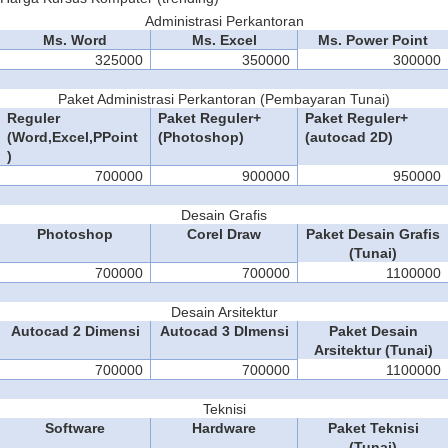
Administrasi Perkantoran
Ms. Word
Ms. Excel
Ms. Power Point
325000
350000
300000
Paket Administrasi Perkantoran (Pembayaran Tunai)
Reguler
Paket Reguler+
Paket Reguler+
(Word,Excel,PPoint
(Photoshop)
(autocad 2D)
)
700000
900000
950000
Desain Grafis
Photoshop
Corel Draw
Paket Desain Grafis
(Tunai)
700000
700000
1100000
Desain Arsitektur
Autocad 2 Dimensi
Autocad 3 DImensi
Paket Desain
Arsitektur (Tunai)
700000
700000
1100000
Teknisi
Software
Hardware
Paket Teknisi
(Tunai)