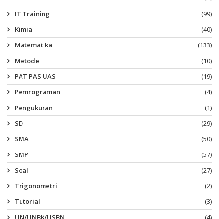
IT Training
(99)
Kimia
(40)
Matematika
(133)
Metode
(10)
PAT PAS UAS
(19)
Pemrograman
(4)
Pengukuran
(1)
SD
(29)
SMA
(50)
SMP
(57)
Soal
(27)
Trigonometri
(2)
Tutorial
(3)
UN/UNBK/USBN
(4)