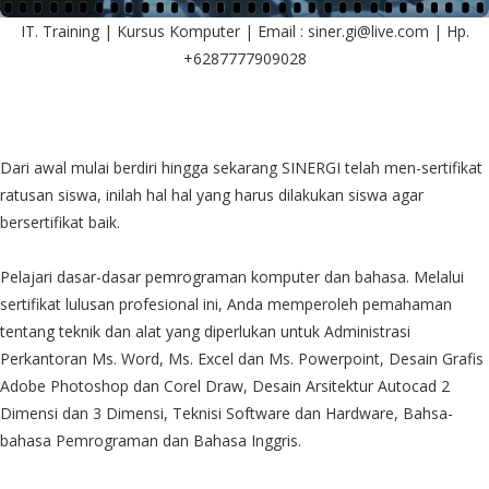
IT. Training | Kursus Komputer | Email : siner.gi@live.com | Hp.
+6287777909028
Dari awal mulai berdiri hingga sekarang SINERGI telah men-sertifikat
ratusan siswa, inilah hal hal yang harus dilakukan siswa agar
bersertifikat baik.
Pelajari dasar-dasar pemrograman komputer dan bahasa. Melalui
sertifikat lulusan profesional ini, Anda memperoleh pemahaman
tentang teknik dan alat yang diperlukan untuk Administrasi
Perkantoran Ms. Word, Ms. Excel dan Ms. Powerpoint, Desain Grafis
Adobe Photoshop dan Corel Draw, Desain Arsitektur Autocad 2
Dimensi dan 3 Dimensi, Teknisi Software dan Hardware, Bahsa-
bahasa Pemrograman dan Bahasa Inggris.