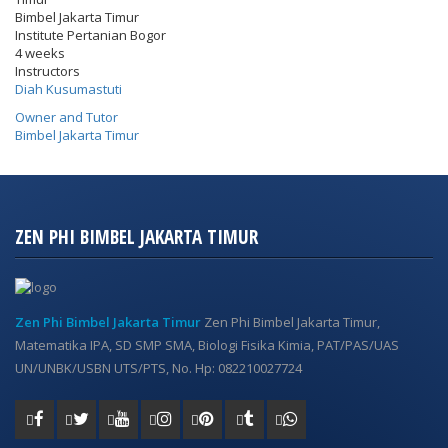
Bimbel Jakarta Timur
Institute Pertanian Bogor
4 weeks
Instructors
Diah Kusumastuti
Owner and Tutor
Bimbel Jakarta Timur
ZEN PHI BIMBEL JAKARTA TIMUR
Zen Phi Bimbel Jakarta Timur
Zen Phi Bimbel Jakarta Timur,
Matematika IPA, SD SMP SMA, Biologi Fisika Kimia, PAT/PAS/UAS
UN/UNBK/USBN UTS/PTS, No. Hp: 082210027724