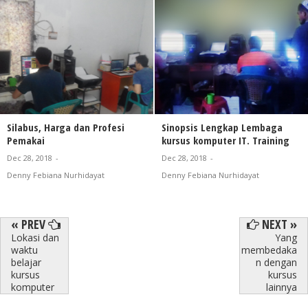
Silabus, Harga dan Profesi
Sinopsis Lengkap Lembaga
Pemakai
kursus komputer IT. Training
Dec 28, 2018
-
Dec 28, 2018
-
Denny Febiana Nurhidayat
Denny Febiana Nurhidayat
« PREV
NEXT »
Lokasi dan
Yang
waktu
membedaka
belajar
n dengan
kursus
kursus
komputer
lainnya