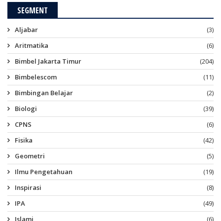
SEGMENT
Aljabar
(3)
Aritmatika
(6)
Bimbel Jakarta Timur
(204)
Bimbelescom
(11)
Bimbingan Belajar
(2)
Biologi
(39)
CPNS
(6)
Fisika
(42)
Geometri
(5)
Ilmu Pengetahuan
(19)
Inspirasi
(8)
IPA
(49)
Islami
(6)