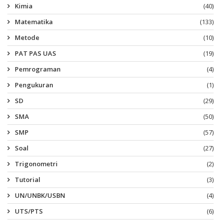
Kimia
(40)
Matematika
(133)
Metode
(10)
PAT PAS UAS
(19)
Pemrograman
(4)
Pengukuran
(1)
SD
(29)
SMA
(50)
SMP
(57)
Soal
(27)
Trigonometri
(2)
Tutorial
(3)
UN/UNBK/USBN
(4)
UTS/PTS
(6)