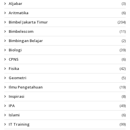
Aljabar
(3)
Aritmatika
(6)
Bimbel Jakarta Timur
(204)
Bimbelescom
(11)
Bimbingan Belajar
(2)
Biologi
(39)
CPNS
(6)
Fisika
(42)
Geometri
(5)
Ilmu Pengetahuan
(19)
Inspirasi
(8)
IPA
(49)
Islami
(6)
IT Training
(99)