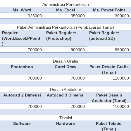
Administrasi Perkantoran
Ms. Word
Ms. Excel
Ms. Power Point
325000
350000
300000
Paket Administrasi Perkantoran (Pembayaran Tunai)
Reguler
Paket Reguler+
Paket Reguler+
(Word,Excel,PPoint
(Photoshop)
(autocad 2D)
)
700000
900000
950000
Desain Grafis
Photoshop
Corel Draw
Paket Desain Grafis
(Tunai)
700000
700000
1100000
Desain Arsitektur
Autocad 2 Dimensi
Autocad 3 DImensi
Paket Desain
Arsitektur (Tunai)
700000
700000
1100000
Teknisi
Software
Hardware
Paket Teknisi
(Tunai)