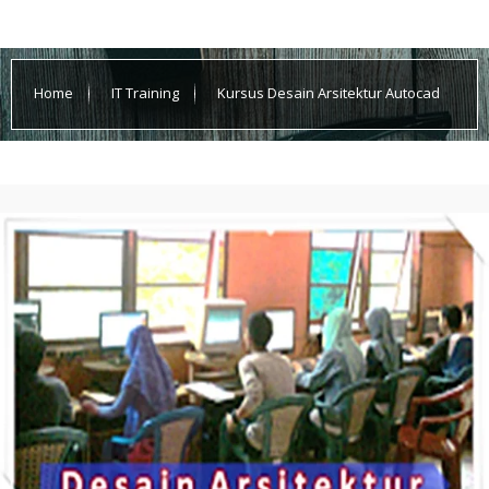
Home
IT Training
Kursus Desain Arsitektur Autocad