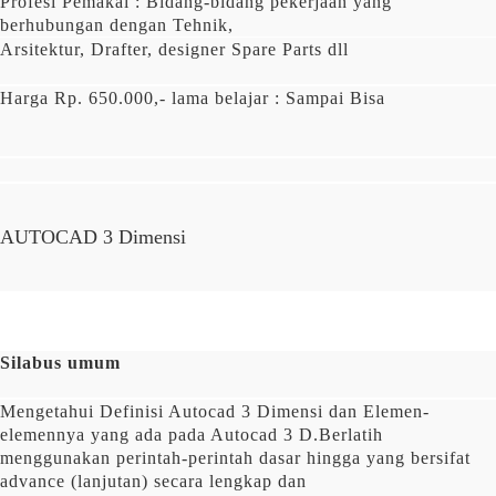
Profesi Pemakai
: Bidang-bidang pekerjaan yang
berhubungan dengan Tehnik,
Arsitektur, Drafter, designer Spare Parts dll
Harga
Rp. 650.000,- lama belajar :
Sampai Bisa
AUTOCAD 3 Dimensi
Silabus umum
Mengetahui Definisi Autocad 3 Dimensi dan Elemen-
elemennya yang ada pada Autocad 3 D.Berlatih
menggunakan perintah-perintah dasar hingga yang bersifat
advance (lanjutan) secara lengkap dan