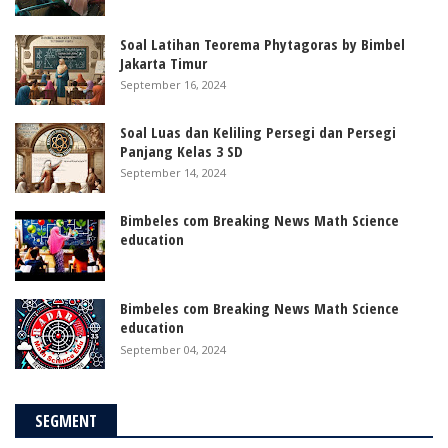
Soal Latihan Teorema Phytagoras by Bimbel
Jakarta Timur
September 16, 2024
Soal Luas dan Keliling Persegi dan Persegi
Panjang Kelas 3 SD
September 14, 2024
Bimbeles com Breaking News Math Science
education
Bimbeles com Breaking News Math Science
education
September 04, 2024
SEGMENT